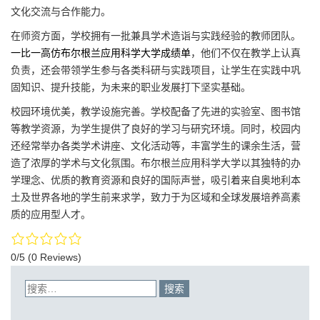
文化交流与合作能力。
在师资方面，学校拥有一批兼具学术造诣与实践经验的教师团队。
一比一高仿布尔根兰应用科学大学成绩单
，他们不仅在教学上认真
负责，还会带领学生参与各类科研与实践项目，让学生在实践中巩
固知识、提升技能，为未来的职业发展打下坚实基础。
校园环境优美，教学设施完善。学校配备了先进的实验室、图书馆
等教学资源，为学生提供了良好的学习与研究环境。同时，校园内
还经常举办各类学术讲座、文化活动等，丰富学生的课余生活，营
造了浓厚的学术与文化氛围。布尔根兰应用科学大学以其独特的办
学理念、优质的教育资源和良好的国际声誉，吸引着来自奥地利本
土及世界各地的学生前来求学，致力于为区域和全球发展培养高素
质的应用型人才。
0/5
(0 Reviews)