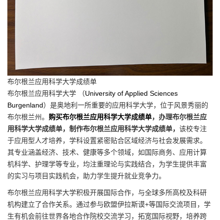
布尔根兰应用科学大学成绩单
布尔根兰应用科学大学 （
University of Applied Sciences
Burgenland
）是奥地利一所重要的应用科学大学，位于风景秀丽的
布尔根兰州。
购买布尔根兰应用科学大学成绩单
，办理布尔根兰应
用科学大学成绩单，制作布尔根兰应用科学大学成绩单，
该校专注
于应用型人才培养，学科设置紧密贴合区域经济与社会发展需求。
其专业涵盖经济、技术、健康等多个领域，如国际商务、应用计算
机科学、护理学等专业，均注重理论与实践结合，为学生提供丰富
的实习与项目实践机会，助力学生提升就业竞争力。
布尔根兰应用科学大学积极开展国际合作，与全球多所高校及科研
机构建立了合作关系。通过参与欧盟伊拉斯谟+等国际交流项目，学
生有机会前往世界各地合作院校交流学习，拓宽国际视野，培养跨