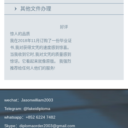
其他文件办理
好评
惊人的品质
我在2018年11月订购了一份毕业证
书,我对获得文凭的速度感到惊喜。
当我收到它时,我对文凭的质量感到
惊讶。它看起来就像原版。 我强烈
推荐给任何人他们的服务!
wechat：Jasonwilliam2003
Telegram: @fakeidiploma
whatsapp：+852 6224 7482
Skype：diplomaorder2003@gmail.com