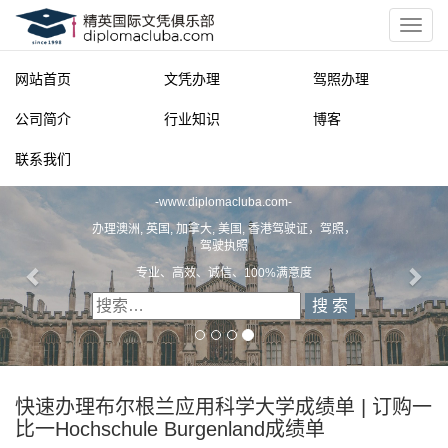
网站首页
文凭办理
驾照办理
公司简介
行业知识
博客
联系我们
精英国际文凭俱乐部
-
www.diplomacluba.com
-
办理澳洲, 英国, 加拿大, 美国, 香港驾驶证，驾照，
驾驶执照
专业、高效、诚信、100%满意度
快速办理布尔根兰应用科学大学成绩单 | 订购一
比一Hochschule Burgenland成绩单