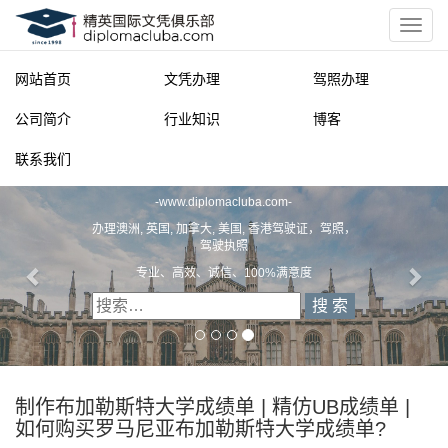
网站首页
文凭办理
驾照办理
公司简介
行业知识
博客
联系我们
精英国际文凭俱乐部
-
www.diplomacluba.com
-
办理澳洲, 英国, 加拿大, 美国, 香港驾驶证，驾照，
驾驶执照
专业、高效、诚信、100%满意度
制作布加勒斯特大学成绩单 | 精仿UB成绩单 |
如何购买罗马尼亚布加勒斯特大学成绩单?