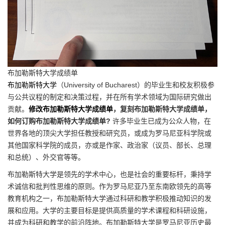
布加勒斯特大学成绩单
布加勒斯特大学
（University of Bucharest）的毕业生和校友积极参
与公共议程的制定和决策过程，并在所有学术领域为国际研究做出
贡献。
修改布加勒斯特大学成绩单
，复刻布加勒斯特大学成绩单，
如何订购布加勒斯特大学成绩单?
许多毕业生已成为公众人物，在
世界各地的顶尖大学担任教授和研究员，或成为罗马尼亚科学院或
其他国家科学院的成员，亦或是作家、政治家（议员、部长、总理
和总统）、外交官等等。
布加勒斯特大学是领先的学术中心，也是社会的重要标杆，秉持学
术诚信和批判性思维的原则。作为罗马尼亚乃至东南欧领先的高等
教育机构之一，布加勒斯特大学通过科研和教学积极推动知识的发
展和应用。大学的主要目标是提供高质量的学术课程和科研设施，
并成为科研和教学的前沿阵地。布加勒斯特大学是罗马尼亚历史最