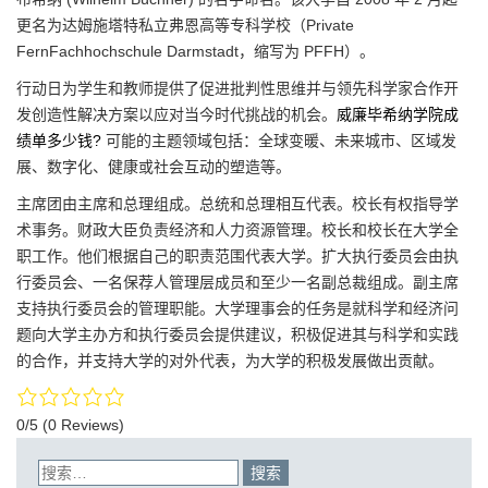
更名为达姆施塔特私立弗恩高等专科学校（Private
FernFachhochschule Darmstadt，缩写为 PFFH）。
行动日为学生和教师提供了促进批判性思维并与领先科学家合作开
发创造性解决方案以应对当今时代挑战的机会。
威廉毕希纳学院成
绩单多少钱?
可能的主题领域包括：全球变暖、未来城市、区域发
展、数字化、健康或社会互动的塑造等。
主席团由主席和总理组成。总统和总理相互代表。校长有权指导学
术事务。财政大臣负责经济和人力资源管理。校长和校长在大学全
职工作。他们根据自己的职责范围代表大学。扩大执行委员会由执
行委员会、一名保荐人管理层成员和至少一名副总裁组成。副主席
支持执行委员会的管理职能。大学理事会的任务是就科学和经济问
题向大学主办方和执行委员会提供建议，积极促进其与科学和实践
的合作，并支持大学的对外代表，为大学的积极发展做出贡献。
0/5
(0 Reviews)