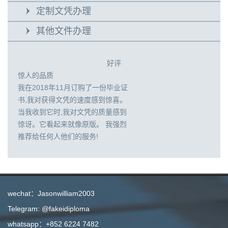
定制文凭办理
其他文件办理
好评
惊人的品质
我在2018年11月订购了一份毕业证
书,我对获得文凭的速度感到惊喜。
当我收到它时,我对文凭的质量感到
惊讶。它看起来就像原版。 我强烈
推荐给任何人他们的服务!
wechat：Jasonwilliam2003
Telegram: @fakeidiploma
whatsapp：+852 6224 7482