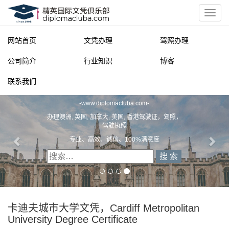
网站首页
文凭办理
驾照办理
公司简介
行业知识
博客
联系我们
精英国际文凭俱乐部
-
www.diplomacluba.com
-
办理澳洲, 英国, 加拿大, 美国, 香港驾驶证，驾照，
驾驶执照
专业、高效、诚信、100%满意度
卡迪夫城市大学文凭，Cardiff Metropolitan
University Degree Certificate