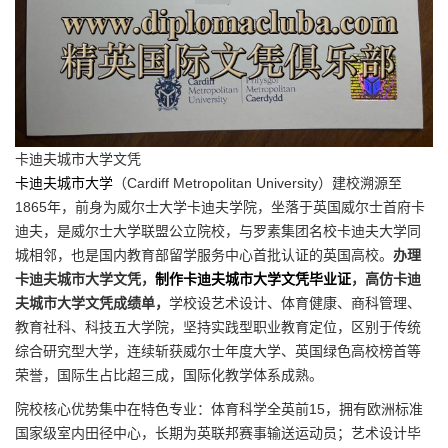
卡迪夫城市大学文凭
卡迪夫城市大学
（Cardiff Metropolitan University）建校溯源至
1865年，前身为威尔士大学卡迪夫学院，坐落于英国威尔士首府卡
迪夫，是威尔士大学联盟公立院校，与罗素集团名校卡迪夫大学同
城相邻，也是国内教育部留学服务中心首批认证的英国高校。
办理
卡迪夫城市大学文凭，
制作卡迪夫城市大学文凭毕业证
，高仿卡迪
夫城市大学文凭成绩单，
学校设艺术设计、体育健康、商科管理、
教育社科、科技五大学院，坚持实践型职业教育定位，区别于传统
综合研究型大学，连续斩获威尔士年度大学、英国绿色高校榜首等
荣誉，国际生占比超三成，国际化教学体系成熟。
院校核心优势集中在特色专业：体育科学全英前15，拥有欧洲标准
国家级室内田径中心，长期为英联邦赛事输送运动员；艺术设计毕