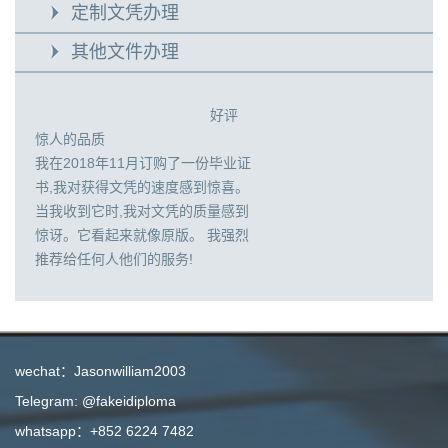
定制文凭办理
其他文件办理
好评
惊人的品质
我在2018年11月订购了一份毕业证
书,我对获得文凭的速度感到惊喜。
当我收到它时,我对文凭的质量感到
惊讶。它看起来就像原版。 我强烈
推荐给任何人他们的服务!
wechat：Jasonwilliam2003
Telegram: @fakeidiploma
whatsapp：+852 6224 7482