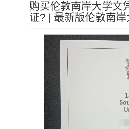
购买伦敦南岸大学文凭 
证? | 最新版伦敦南