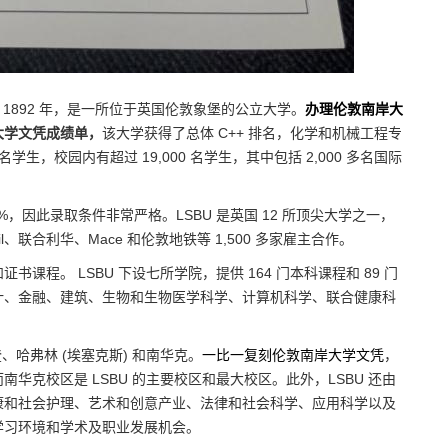
ity）成立于 1892 年，是一所位于英国伦敦象堡的公立大学。
办理伦敦南岸大
大学文凭成绩单，
该大学获得了总体 C++ 排名，化学和机械工程专
名学生，校园内有超过 19,000 名学生，其中包括 2,000 多名国际
，因此录取条件非常严格。LSBU 是英国 12 所顶尖大学之一，
l、联合利华、Mace 和伦敦地铁等 1,500 多家雇主合作。
程。 LSBU 下设七所学院，提供 164 门本科课程和 89 门
计、金融、建筑、生物和生物医学科学、计算机科学、联合健康科
、哈弗林 (埃塞克斯) 和南华克。
一比一复刻伦敦南岸大学文凭
，
克校区是 LSBU 的主要校区和最大校区。此外，LSBU 还由
康和社会护理、艺术和创意产业、法律和社会科学、应用科学以及
学习环境和学术及职业发展机会。