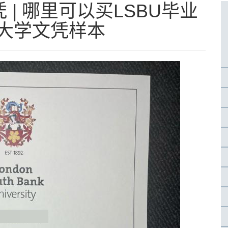
| 哪里可以买LSBU毕业
岸大学文凭样本