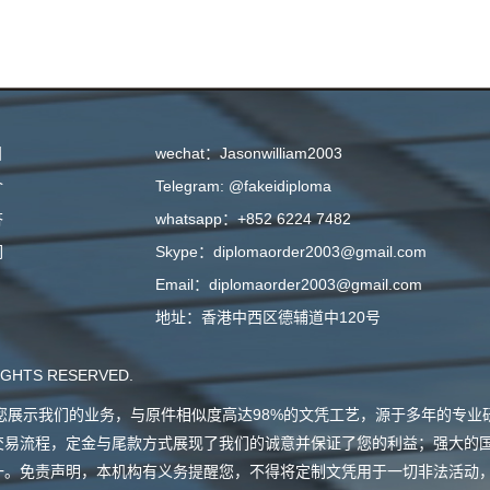
目
wechat：Jasonwilliam2003
介
Telegram: @fakeidiploma
答
whatsapp：+852 6224 7482
们
Skype：diplomaorder2003@gmail.com
Email：diplomaorder2003@gmail.com
地址：香港中西区德辅道中120号
GHTS RESERVED.
会向您展示我们的业务，与原件相似度高达98%的文凭工艺，源于多年的专
交易流程，定金与尾款方式展现了我们的诚意并保证了您的利益；强大的
一。免责声明，本机构有义务提醒您，不得将定制文凭用于一切非法活动