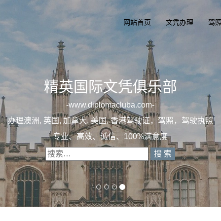
网站首页
文凭办理
驾
精英国
一
diplom
办理澳洲, 英国, 加拿大
专业定制澳洲