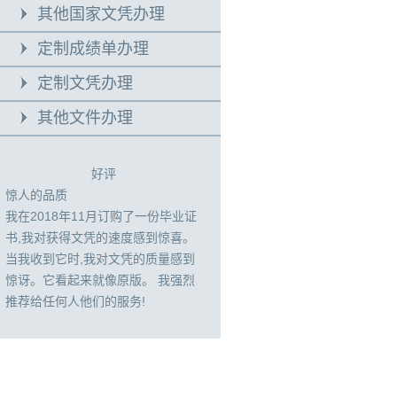
其他国家文凭办理
定制成绩单办理
定制文凭办理
其他文件办理
好评
惊人的品质
我在2018年11月订购了一份毕业证
书,我对获得文凭的速度感到惊喜。
当我收到它时,我对文凭的质量感到
惊讶。它看起来就像原版。 我强烈
推荐给任何人他们的服务!