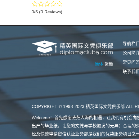
0/5
(0 Reviews)
导航栏
公司简
常见问
简体
繁體
联系我
COPYRIGHT © 1998-2023 精英国际文凭俱乐部 ALL RI
Welcome！首先感谢茫茫人海的相遇，让我们有机
出产的毕业纸，让您的文凭与学校颁发的无异；合理的
径及快速申请留信认证业务都是我们的优势服务项目之