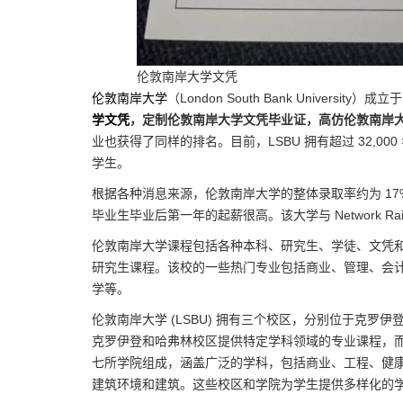
伦敦南岸大学文凭
伦敦南岸大学
（London South Bank Univers
学文凭
，定制伦敦南岸大学文凭毕业证，高仿伦敦南岸
业也获得了同样的排名。目前，LSBU 拥有超过 32,000 
学生。
根据各种消息来源，伦敦南岸大学的整体录取率约为 17%
毕业生毕业后第一年的起薪很高。该大学与 Network Rai
伦敦南岸大学课程包括各种本科、研究生、学徒、文凭和证书课
研究生课程。该校的一些热门专业包括商业、管理、会
学等。
伦敦南岸大学 (LSBU) 拥有三个校区，分别位于克罗伊登
克罗伊登和哈弗林校区提供特定学科领域的专业课程，而南华
七所学院组成，涵盖广泛的学科，包括商业、工程、健
建筑环境和建筑。这些校区和学院为学生提供多样化的