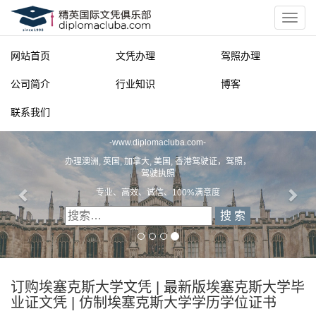
网站首页
文凭办理
驾照办理
公司简介
行业知识
博客
联系我们
精英国际文凭俱乐部
-
www.diplomacluba.com
-
办理澳洲, 英国, 加拿大, 美国, 香港驾驶证，驾照，
驾驶执照
专业、高效、诚信、100%满意度
订购埃塞克斯大学文凭 | 最新版埃塞克斯大学毕
业证文凭 | 仿制埃塞克斯大学学历学位证书