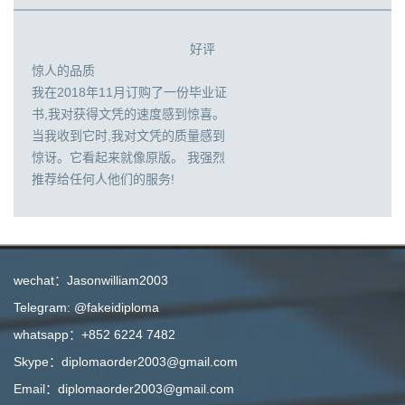
好评
惊人的品质
我在2018年11月订购了一份毕业证
书,我对获得文凭的速度感到惊喜。
当我收到它时,我对文凭的质量感到
惊讶。它看起来就像原版。 我强烈
推荐给任何人他们的服务!
wechat：Jasonwilliam2003
Telegram: @fakeidiploma
whatsapp：+852 6224 7482
Skype：diplomaorder2003@gmail.com
Email：diplomaorder2003@gmail.com