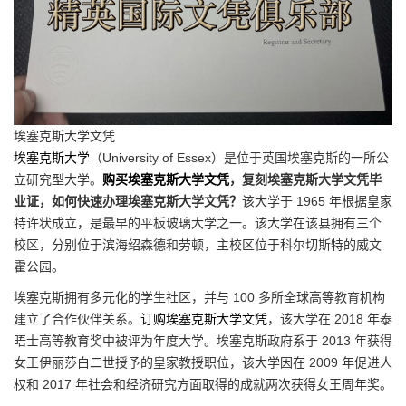
埃塞克斯大学文凭
埃塞克斯大学
（University of Essex）是位于英国埃塞克斯的一所公
立研究型大学。
购买埃塞克斯大学文凭
，复刻埃塞克斯大学文凭毕
业证，如何快速办理埃塞克斯大学文凭？
该大学于 1965 年根据皇家
特许状成立，是最早的平板玻璃大学之一。该大学在该县拥有三个
校区，分别位于滨海绍森德和劳顿，主校区位于科尔切斯特的威文
霍公园。
埃塞克斯拥有多元化的学生社区，并与 100 多所全球高等教育机构
建立了合作伙伴关系。
订购埃塞克斯大学文凭
，该大学在 2018 年泰
晤士高等教育奖中被评为年度大学。埃塞克斯政府系于 2013 年获得
女王伊丽莎白二世授予的皇家教授职位，该大学因在 2009 年促进人
权和 2017 年社会和经济研究方面取得的成就两次获得女王周年奖。