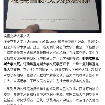
埃塞克斯大学文凭
埃塞克斯大学
（University of Essex）很自豪能成为好奇、勇敢和大
胆之人的学术家园。这是一所充满好奇心的大学，也是一所鼓励学
生探索新学习方式和发展新思维方式的机构。在埃塞克斯，学生在
支持性和研究密集型环境中接受世界一流学者的授课。
购买埃塞克
斯大学文凭
，订购埃塞克斯大学文凭学历证书，一比一复刻埃塞克
斯大学文凭，
在近 60 年的历史中，埃塞克斯大学已经达到并超越了
对成功的期望，赢得了无数教学质量奖项。该大学的教育计划不断
扩大，以满足学生不断发展的需求并为社会带来切实的变化。
一系列灵活的课程选择使学生能够发展自己的兴趣，获得可转移的
技能，并在学术界和行业中建立职业生涯。埃塞克斯大学的毕业生
包括诺贝尔奖获得者、总统、获奖演员和宇航员，以及许多其他杰