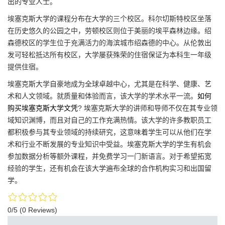
出的专业人士。
埃塞克斯大学的课程分布在大学的三个校区。科尔切斯特校区坐落
在历史悠久的公园之中，劳顿校区则位于美丽的埃平森林边缘。绍
森德校区的学生位于充满活力的海滨城市绍森德的中心。从伦敦出
发可轻松抵达所有校区，大学屡获殊荣的住宿保证为本科生一年级
提供住宿。
埃塞克斯大学自豪地成为全球卓越中心，尤其是在科学、健康、艺
术和人文领域。就质量和体验而言，该大学的学术水平一流。
如何
购买埃塞克斯大学文凭
? 埃塞克斯大学的讲师和导师不仅在其专业领
域知识渊博，而且对自己的工作充满热情。该大学的许多教职员工
都积极参与其专业领域的持续研究，这意味着学生可以从他们在学
术和行业不断发展的专业知识中受益。埃塞克斯大学的学生有机会
参加数据分析等额外课程，并免费学习一门新语言。对于希望拓宽
经验的学生，还有机会在该大学遍布全球的合作机构实习和出国留
学。
0/5
(0 Reviews)