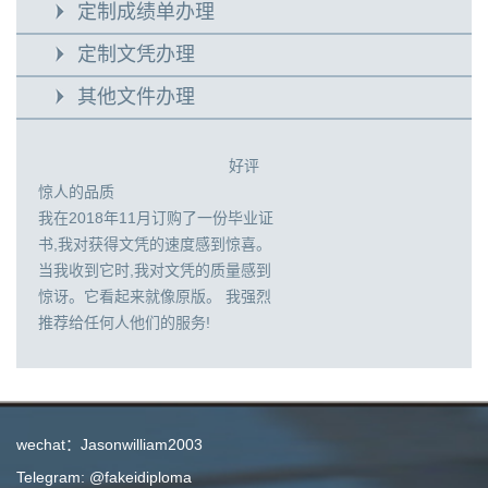
定制成绩单办理
定制文凭办理
其他文件办理
好评
惊人的品质
我在2018年11月订购了一份毕业证
书,我对获得文凭的速度感到惊喜。
当我收到它时,我对文凭的质量感到
惊讶。它看起来就像原版。 我强烈
推荐给任何人他们的服务!
wechat：Jasonwilliam2003
Telegram: @fakeidiploma