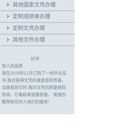
其他国家文凭办理
定制成绩单办理
定制文凭办理
其他文件办理
好评
惊人的品质
我在2018年11月订购了一份毕业证
书,我对获得文凭的速度感到惊喜。
当我收到它时,我对文凭的质量感到
惊讶。它看起来就像原版。 我强烈
推荐给任何人他们的服务!