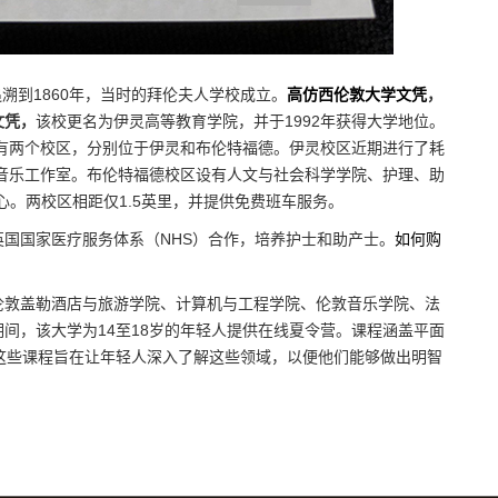
的历史可以追溯到1860年，当时的拜伦夫人学校成立。
高仿西伦敦大学文凭
，
文凭，
该校更名为伊灵高等教育学院，并于1992年获得大学地位。
拥有两个校区，分别位于伊灵和布伦特福德。伊灵校区近期进行了耗
和音乐工作室。布伦特福德校区设有人文与社会科学学院、护理、助
心。两校区相距仅1.5英里，并提供免费班车服务。
国国家医疗服务体系（NHS）合作，培养护士和助产士。
如何购
伦敦盖勒酒店与旅游学院、计算机与工程学院、伦敦音乐学院、法
间，该大学为14至18岁的年轻人提供在线夏令营。课程涵盖平面
。这些课程旨在让年轻人深入了解这些领域，以便他们能够做出明智