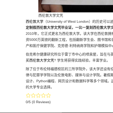
西伦敦大学文凭
西伦敦大学
（University of West London）
定制假西伦敦大学文凭毕业证，一比一复刻西伦敦大学
2010年，它正式更名为西伦敦大学。该大学在西伦敦
资5000万英镑的翻新工程，包括翻新学生会、图书馆
产和医疗保健学院、克劳德·利特纳商学院和护理模拟中
伯克希尔健康研究所位于雷丁市中心的喷泉屋，旨在与英
买西伦敦大学文凭
? 学生将获得实践经验，丰富学业。
除了位于布伦特福德校区的三所学院外，该大学还设有
律与犯罪学学院以及伦敦电影、媒体与设计学院。暑假期
设计、Python编程、网页设计和数据科学等多个领域
的大学专业选择。
0/5
(0 Reviews)