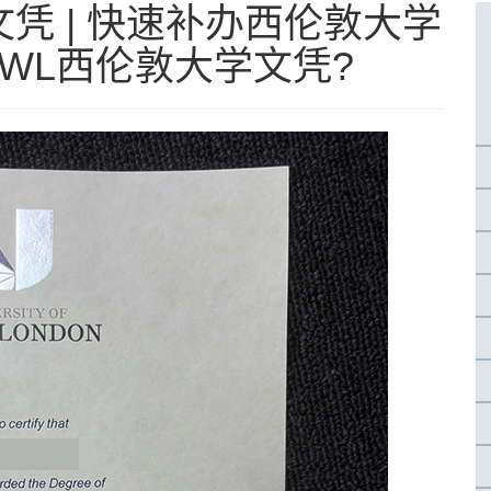
凭 | 快速补办西伦敦大学
UWL西伦敦大学文凭?