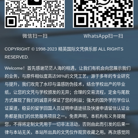
COPYRIGHT © 1998-2023 精英国际文凭俱乐部 ALL RIGHTS
RESERVED.
Welcome！首先感谢茫茫人海的相遇，让我们有机会向您展示我们
的业务，与原件相似度高达98%的文凭工艺，源于多年的专业研究
与提升，我们攻克了水印与温感防伪技术，结合学校出产的毕业
纸，让您的文凭与学校颁发的无异；合理的交易流程，定金与尾款
方式展现了我们的诚意并保证了您的利益；强大的国外学历学位认
证渠道，稳妥的留学回国人员证明申请途径及快速申请留信认证业
务都是我们的优势服务项目之一。免责声明，本机构有义务提醒
您，不得将定制文凭用于一切非法活动，否则由此而引发的后果一
律与本站无关，本站所出具的文凭仅作观赏收藏之用。再次感觉同