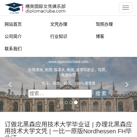
网站首页
文凭办理
驾照办理
公司简介
行业知识
博客
联系我们
精英国际文凭俱乐部
-
www.diplomacluba.com
-
办理澳洲, 英国, 加拿大, 美国, 香港驾驶证，驾照，
驾驶执照
专业、高效、诚信、100%满意度
订做北黑森应用技术大学毕业证 | 办理北黑森应
用技术大学文凭 | 一比一原版Nordhessen FH毕