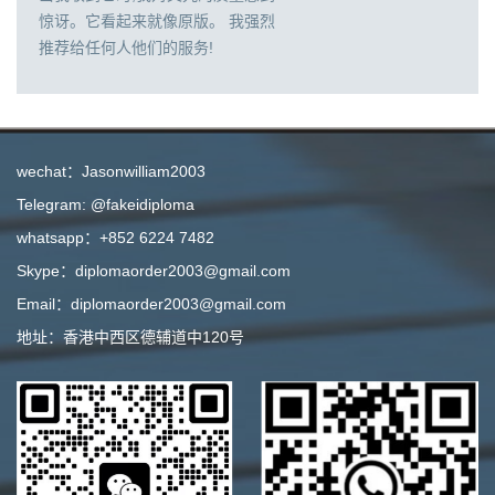
惊讶。它看起来就像原版。 我强烈
推荐给任何人他们的服务!
wechat：Jasonwilliam2003
Telegram: @fakeidiploma
whatsapp：+852 6224 7482
Skype：diplomaorder2003@gmail.com
Email：diplomaorder2003@gmail.com
地址：香港中西区德辅道中120号