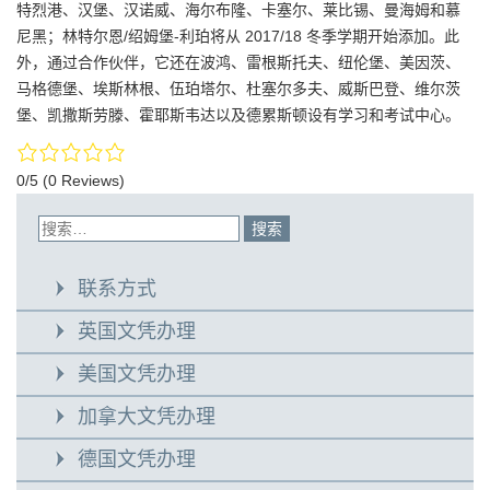
特烈港、汉堡、汉诺威、海尔布隆、卡塞尔、莱比锡、曼海姆和慕
尼黑；林特尔恩/绍姆堡-利珀将从 2017/18 冬季学期开始添加。此
外，通过合作伙伴，它还在波鸿、雷根斯托夫、纽伦堡、美因茨、
马格德堡、埃斯林根、伍珀塔尔、杜塞尔多夫、威斯巴登、维尔茨
堡、凯撒斯劳滕、霍耶斯韦达以及德累斯顿设有学习和考试中心。
0/5
(0 Reviews)
联系方式
英国文凭办理
美国文凭办理
加拿大文凭办理
德国文凭办理