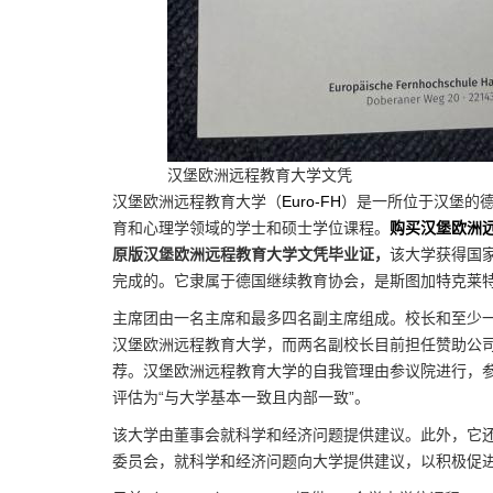
汉堡欧洲远程教育大学文凭
汉堡欧洲远程教育大学（
Euro-FH
）是一所位于汉堡的德
育和心理学领域的学士和硕士学位课程。
购买汉堡欧洲
原版汉堡欧洲远程教育大学文凭毕业证，
该大学获得国家
完成的。它隶属于德国继续教育协会，是斯图加特克莱
主席团由一名主席和最多四名副主席组成。校长和至少
汉堡欧洲远程教育大学，而两名副校长目前担任赞助公
荐。汉堡欧洲远程教育大学的自我管理由参议院进行，参
评估为“与大学基本一致且内部一致”。
该大学由董事会就科学和经济问题提供建议。此外，它还
委员会，就科学和经济问题向大学提供建议，以积极促