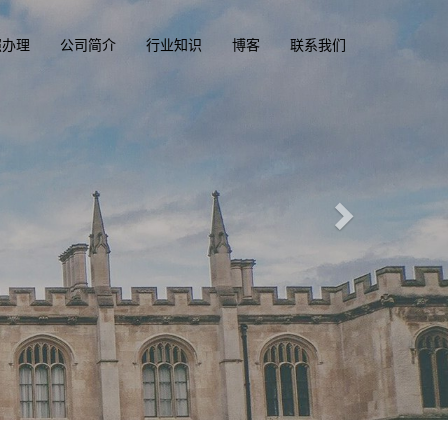
照办理
公司简介
行业知识
博客
联系我们
一
，驾驶执照