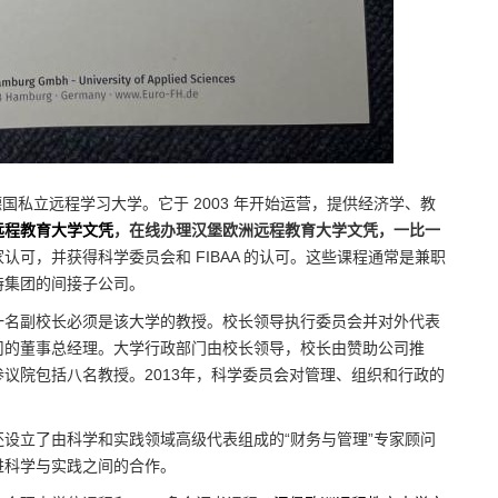
国私立远程学习大学。它于 2003 年开始运营，提供经济学、教
远程教育大学文凭
，在线办理汉堡欧洲远程教育大学文凭，一比一
认可，并获得科学委员会和 FIBA​​A 的认可。这些课程通常是兼职
特集团的间接子公司。
一名副校长必须是该大学的教授。校长领导执行委员会并对外代表
司的董事总经理。大学行政部门由校长领导，校长由赞助公司推
议院包括八名教授。2013年，科学委员会对管理、组织和行政的
设立了由科学和实践领域高级代表组成的“财务与管理”专家顾问
进科学与实践之间的合作。