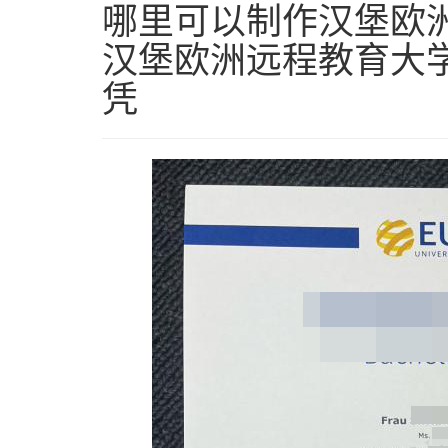
哪里可以制作汉堡欧洲
汉堡欧洲远程教育大学毕业
凭