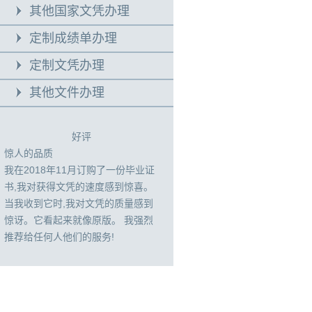
其他国家文凭办理
定制成绩单办理
定制文凭办理
其他文件办理
好评
惊人的品质
我在2018年11月订购了一份毕业证
书,我对获得文凭的速度感到惊喜。
当我收到它时,我对文凭的质量感到
惊讶。它看起来就像原版。 我强烈
推荐给任何人他们的服务!