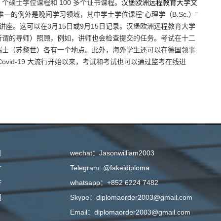
、36 个硕士学位课程和 100 多个证书课程。
汉堡欧洲远程教育大学文
的例外是晚间学习领域，其中学士学位课程“心理学（B.Sc.）”
带讲座。这可以在3月15日或9月15日记录。汉堡欧洲远程教育大学
所谓的导师）照顾，例如，讲师也会检查提交的任务。考试在十二
瑞士（苏黎世）各有一个地点。此外，海外学生还可以在德国领事
vid-19 大流行开始以来，考试和考试也可以通过监考在线进
目
wechat：Jasonwilliam2003
介
Telegram: @fakeidiploma
答
whatsapp：+852 6224 7482
们
Skype：diplomaorder2003@gmail.com
Email：diplomaorder2003@gmail.com