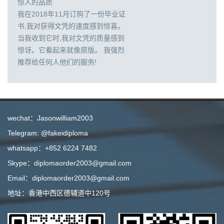
惊人的品质
我在2018年11月订购了一份毕业证
书,我对获得文凭的速度感到惊喜。
当我收到它时,我对文凭的质量感到
惊讶。它看起来就像原版。 我强烈
推荐给任何人他们的服务!
wechat：Jasonwilliam2003
Telegram: @fakeidiploma
whatsapp：+852 6224 7482
Skype：diplomaorder2003@gmail.com
Email：diplomaorder2003@gmail.com
地址：香港中西区德辅道中120号