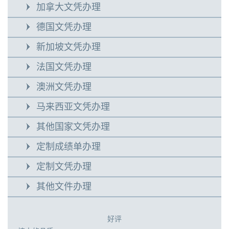
加拿大文凭办理
德国文凭办理
新加坡文凭办理
法国文凭办理
澳洲文凭办理
马来西亚文凭办理
其他国家文凭办理
定制成绩单办理
定制文凭办理
其他文件办理
好评