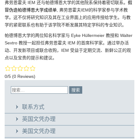
弗劳恩霍夫 IEM 还与帕德博恩大学的其他院系保持着密切联系。
假
冒伪造帕德博恩大学成绩单
, 弗劳恩霍夫IEM的科学家参与学术教
学。这不仅将研究知识及其在工业界面上的应用传授给学生。与教
学的紧密联系也有助于该学院不断发展其特定学科的专业知识。
帕德博恩大学的两位知名科学家与 Eyke Hüllermeier 教授和 Walter
Sextro 教授一起担任弗劳恩霍夫 IEM 的首席科学家。通过举办活
动、开发新项目或联合收购，IEM 受益于定期交流、新鲜公正的观
点以及宝贵的提示和建议。
0/5
(0 Reviews)
联系方式
英国文凭办理
美国文凭办理