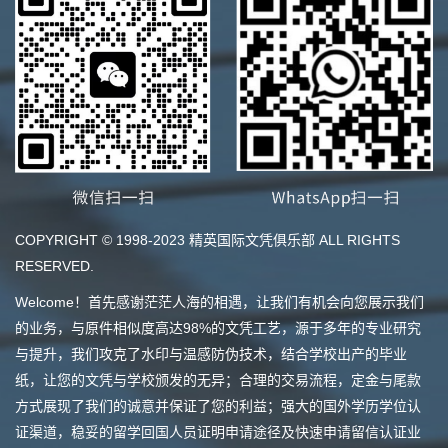
COPYRIGHT © 1998-2023 精英国际文凭俱乐部 ALL RIGHTS
RESERVED.
Welcome！首先感谢茫茫人海的相遇，让我们有机会向您展示我们
的业务，与原件相似度高达98%的文凭工艺，源于多年的专业研究
与提升，我们攻克了水印与温感防伪技术，结合学校出产的毕业
纸，让您的文凭与学校颁发的无异；合理的交易流程，定金与尾款
方式展现了我们的诚意并保证了您的利益；强大的国外学历学位认
证渠道，稳妥的留学回国人员证明申请途径及快速申请留信认证业