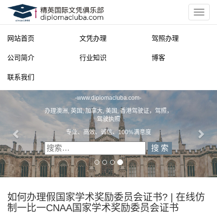
网站首页
文凭办理
驾照办理
公司简介
行业知识
博客
联系我们
精英国际文凭俱乐部
-
www.diplomacluba.com
-
办理澳洲, 英国, 加拿大, 美国, 香港驾驶证，驾照，
驾驶执照
专业、高效、诚信、100%满意度
如何办理假国家学术奖励委员会证书? | 在线仿
制一比一CNAA国家学术奖励委员会证书