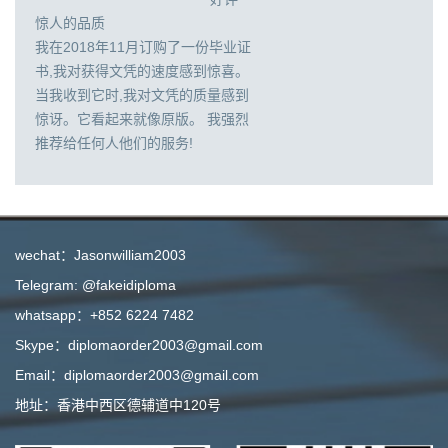
惊人的品质
我在2018年11月订购了一份毕业证
书,我对获得文凭的速度感到惊喜。
当我收到它时,我对文凭的质量感到
惊讶。它看起来就像原版。 我强烈
推荐给任何人他们的服务!
wechat：Jasonwilliam2003
Telegram: @fakeidiploma
whatsapp：+852 6224 7482
Skype：diplomaorder2003@gmail.com
Email：diplomaorder2003@gmail.com
地址：香港中西区德辅道中120号