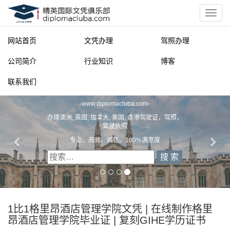
网站首页
文凭办理
驾照办理
公司简介
行业知识
博客
联系我们
精英国际文凭俱乐部
-
www.diplomacluba.com
-
办理澳洲, 英国, 加拿大, 美国, 香港驾驶证，驾照，
驾驶执照
专业、高效、诚信、100%满意度
1比1格里昂酒店管理学院文凭 | 在线制作格里
昂酒店管理学院毕业证 | 复刻GIHE学历证书