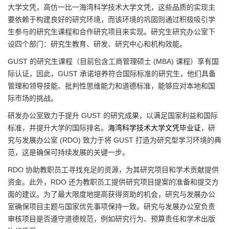
大学文凭，高仿一比一海湾科学技术大学文凭，这些品质的实现主
要依赖于构建良好的研究环境，而该环境的巩固则通过积极吸引学
生参与的研究生课程和合作研究项目来实现。研究生研究办公室下
设四个部门：研究生教育、研发、研究中心和机构效能。
GUST 的研究生课程（目前包含工商管理硕士 (MBA) 课程）享有国
际认证，因此，GUST 承诺培养符合国际标准的研究生，他们具备
管理和领导技能、批判性思维能力和道德标准，能够应对本地和国
际市场的挑战。
研发办公室致力于提升 GUST 的研究成果，以满足国家利益和国际
标准，并提升大学的国际排名。
海湾科学技术大学文凭毕业证
，研
究与发展办公室 (RDO) 致力于将 GUST 打造为研究型学习环境的典
范，这是确保可持续发展的关键一步。
RDO 协助教职员工寻找充足的资源，为其研究项目和学术贡献提供
资金。此外，RDO 还为教职员工提供研究项目提案的准备和提交方
面的建议。为了最大限度地提高获得资助的机会，研究与发展办公
室确保项目主题与国家优先事项保持一致。研究与发展办公室负责
审核项目是否遵守道德规范，例如研究行为、预算责任和学术出版