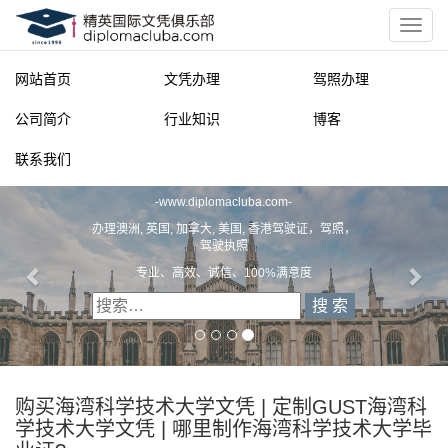
网站首页
文凭办理
驾照办理
公司简介
行业知识
博客
联系我们
精英国际文凭俱乐部
-
www.diplomacluba.com
-
办理澳洲, 英国, 加拿大, 美国, 香港驾驶证，驾照，
驾驶执照
专业、高效、诚信、100%满意度
购买海湾科学技术大学文凭 | 定制GUST海湾科
学技术大学文凭 | 哪里制作海湾科学技术大学毕