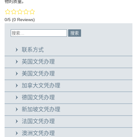
物的质量。
0/5
(0 Reviews)
联系方式
英国文凭办理
美国文凭办理
加拿大文凭办理
德国文凭办理
新加坡文凭办理
法国文凭办理
澳洲文凭办理