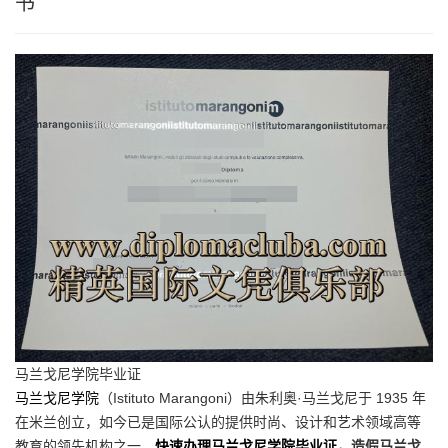
书
马兰戈尼学院毕业证
马兰戈尼学院
（Istituto Marangoni）由朱利奥·马兰戈尼于 1935 年
在米兰创立，如今已是国际公认的提供时尚、设计和艺术领域高等
教育的领先机构之一。
快速办理马兰戈尼学院毕业证
，造假马兰戈