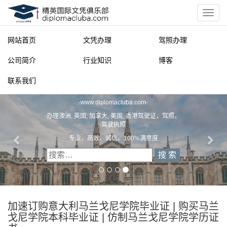
网站首页
文凭办理
驾照办理
公司简介
行业知识
博客
联系我们
精英国际文凭俱乐部
-
www.diplomacluba.com
-
办理澳洲, 英国, 加拿大, 美国, 香港驾驶证，驾照，
驾驶执照
专业、高效、诚信、100%满意度
加速订购意大利马兰戈尼学院毕业证 | 购买马兰
戈尼学院本科毕业证 | 仿制马兰戈尼学院学历证