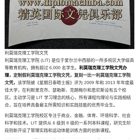
利莫瑞克理工学院文凭
利莫瑞克理工学院 (LIT) 是位于爱尔兰中西部的一所多校区大学级高
等教育机构，拥有超过 6,000 名学生。
利莫瑞克理工学院文凭办
理
，定制假利莫瑞克理工学院文凭，复刻一比一利莫瑞克理工学院
文凭，
该学院被《星期日泰晤士报》评为 2009 年和 2013 年年度最
佳大学，在利默里克市、瑟勒斯、克朗梅尔和恩尼斯设有五个校
区。主动学习是 LIT 学习理念的核心，所有课程均理论与实践相结
合，旨在培养具备雇主所需知识和实践技能的优秀毕业生。
利莫瑞克理工学院校区专注于商业、金融、体育、环境科学、社会
科学和技术。LIT 提供从 6 级到 8 级的一系列本科课程，研究生阶
段则新开设了管理实践和运动体能训练方面的创新课程。