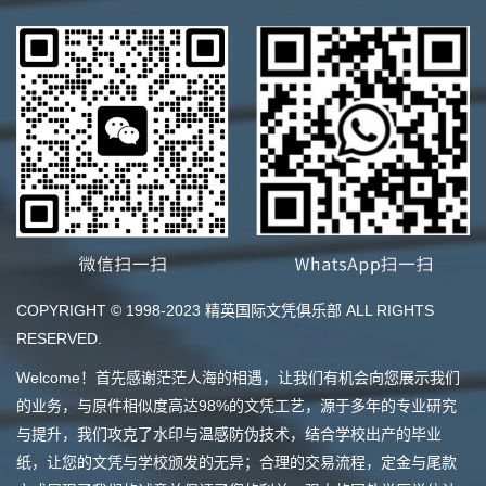
COPYRIGHT © 1998-2023 精英国际文凭俱乐部 ALL RIGHTS
RESERVED.
Welcome！首先感谢茫茫人海的相遇，让我们有机会向您展示我们
的业务，与原件相似度高达98%的文凭工艺，源于多年的专业研究
与提升，我们攻克了水印与温感防伪技术，结合学校出产的毕业
纸，让您的文凭与学校颁发的无异；合理的交易流程，定金与尾款