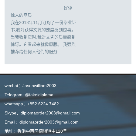
好评
惊人的品质
我在2018年11月订购了一份毕业证
书,我对获得文凭的速度感到惊喜。
当我收到它时,我对文凭的质量感到
惊讶。它看起来就像原版。 我强烈
推荐给任何人他们的服务!
wechat：Jasonwilliam2003
Telegram: @fakeidiploma
whatsapp：+852 6224 7482
Skype：diplomaorder2003@gmail.com
Email：diplomaorder2003@gmail.com
地址：香港中西区德辅道中120号