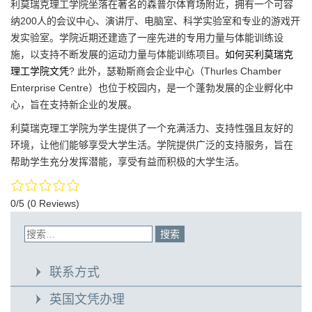
利莫瑞克理工学院坐落在著名的森普尔体育场附近，拥有一个可容
纳200人的会议中心、演讲厅、电脑室、科学实验室和专业的游戏开
发实验室。学院近期还建造了一座先进的专用力量与体能训练设
施，以支持不断发展的运动力量与体能训练项目。
如何买利莫瑞克
理工学院文凭
? 此外，瑟勒斯商会企业中心（Thurles Chamber
Enterprise Centre）也位于校园内，是一个蓬勃发展的企业孵化中
心，旨在支持新企业的发展。
利莫瑞克理工学院为学生提供了一个充满活力、支持性强且友好的
环境，让他们能够享受大学生活。学院提供广泛的支持服务，旨在
帮助学生充分发挥潜能，享受有益而积极的大学生活。
0/5
(0 Reviews)
联系方式
英国文凭办理