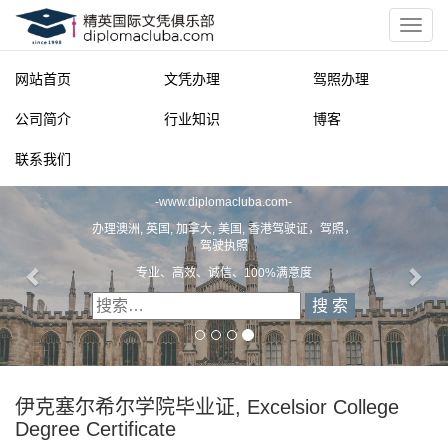
网站首页
文凭办理
驾照办理
公司简介
行业知识
博客
联系我们
精英国际文凭俱乐部
-
www.diplomacluba.com
-
办理澳洲, 英国, 加拿大, 美国, 香港驾驶证，驾照，
驾驶执照
专业、高效、诚信、100%满意度
伊克塞尔希尔学院毕业证, Excelsior College
Degree Certificate