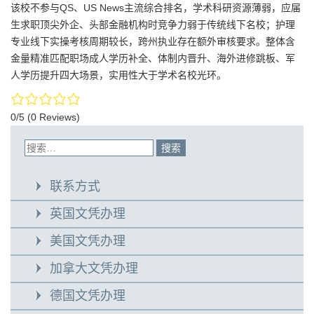
该校不参与QS、US News主流综合排名，学术科研资源薄弱，应届
生求职顶尖外企、头部金融机构时竞争力弱于传统线下名校；护理
专业线下实操考核周期较长，跨州执业存在额外审核要求。整体含
金量精准匹配职场成人学历补全、体制内晋升、海外进修跳板、军
人学历提升四大场景，实用性大于学术名校光环。
0/5
(0 Reviews)
联系方式
英国文凭办理
美国文凭办理
加拿大文凭办理
德国文凭办理