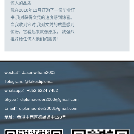
惊人的品质
我在2018年11月订购了一份毕业证
书,我对获得文凭的速度感到惊喜。
当我收到它时,我对文凭的质量感到
惊讶。它看起来就像原版。 我强烈
推荐给任何人他们的服务!
wechat：Jasonwilliam2003
Telegram: @fakeidiploma
whatsapp：+852 6224 7482
Skype：diplomaorder2003@gmail.com
Email：diplomaorder2003@gmail.com
地址：香港中西区德辅道中120号