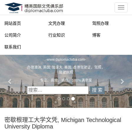
网站首页
文凭办理
驾照办理
公司简介
行业知识
博客
联系我们
精英国际文凭俱乐部
-
www.diplomacluba.com
-
办理澳洲, 英国, 加拿大, 美国, 香港驾驶证，驾照，
驾驶执照
专业、高效、诚信、100%满意度
密歇根理工大学文凭, Michigan Technological
University Diploma