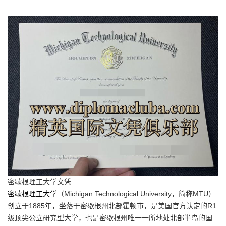
密歇根理工大学文凭
密歇根理工大学
（Michigan Technological University，简称MTU）
创立于1885年，坐落于密歇根州北部霍顿市，是美国官方认定的R1
级顶尖公立研究型大学，也是密歇根州唯一一所地处北部半岛的国