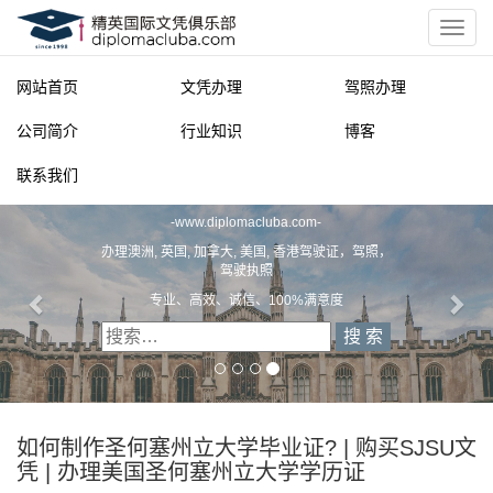
网站首页
文凭办理
驾照办理
公司简介
行业知识
博客
联系我们
精英国际文凭俱乐部
-
www.diplomacluba.com
-
办理澳洲, 英国, 加拿大, 美国, 香港驾驶证，驾照，
驾驶执照
专业、高效、诚信、100%满意度
如何制作圣何塞州立大学毕业证? | 购买SJSU文
凭 | 办理美国圣何塞州立大学学历证