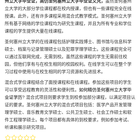
州立大学毕业证，高仿圣何塞州立大学毕业证文凭，
虽然圣何塞州
立大学的大部分学位课程都在校内授课，但也有一些课程完全在线
授课。此外，还有许多课程采用混合式教学模式。圣何塞州立大学
所有基于网络的学位课程均为研究生课程，并且为所有专业和学位
课程的学生提供大量在线课程。
圣何塞州立大学的在线课程包括护理实践博士、图书馆与信息科学
硕士、档案与记录管理硕士以及犯罪学理学硕士。这些课程完全可
以通过互联网完成，无需到校。虽然这些课程的学生无需前往校
园，但他们享有与在校生相同的校园权利。在线学生可以在整个学
习过程中使用与在校生相同的学习资源和先进技术。
混合式学位课程结合了面授课程和在线课程。参加这些项目的学生
可以享受远程教育的灵活性和便利性。
如何精仿圣何塞州立大学毕
业证学历
? 混合式项目则要求学生到校参加部分课程，以满足项目认
证的要求。圣何塞州立大学的混合式项目包括：医学产品开发管理
理学硕士、音乐教育文学硕士、公共卫生硕士、社会工作硕士和软
件工程理学硕士。每个项目都有具体的到校要求，例如参加考试、
听课和展示研究项目。