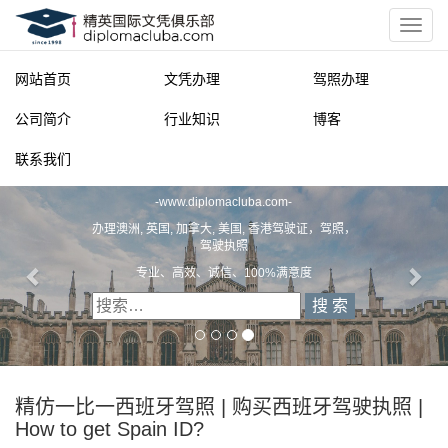
网站首页
文凭办理
驾照办理
公司简介
行业知识
博客
联系我们
精英国际文凭俱乐部
-
www.diplomacluba.com
-
办理澳洲, 英国, 加拿大, 美国, 香港驾驶证，驾照，
驾驶执照
专业、高效、诚信、100%满意度
精仿一比一西班牙驾照 | 购买西班牙驾驶执照 |
How to get Spain ID?