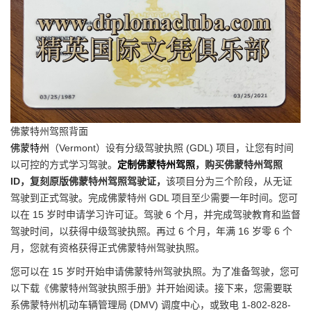
佛蒙特州驾照背面
佛蒙特州
（Vermont）设有分级驾驶执照 (GDL) 项目，让您有时间
以可控的方式学习驾驶。
定制佛蒙特州驾照
，购买佛蒙特州驾照
ID，复刻原版佛蒙特州驾照驾驶证，
该项目分为三个阶段，从无证
驾驶到正式驾驶。完成佛蒙特州 GDL 项目至少需要一年时间。您可
以在 15 岁时申请学习许可证。驾驶 6 个月，并完成驾驶教育和监督
驾驶时间，以获得中级驾驶执照。再过 6 个月，年满 16 岁零 6 个
月，您就有资格获得正式佛蒙特州驾驶执照。
您可以在 15 岁时开始申请佛蒙特州驾驶执照。为了准备驾驶，您可
以下载《佛蒙特州驾驶执照手册》并开始阅读。接下来，您需要联
系佛蒙特州机动车辆管理局 (DMV) 调度中心，或致电 1-802-828-