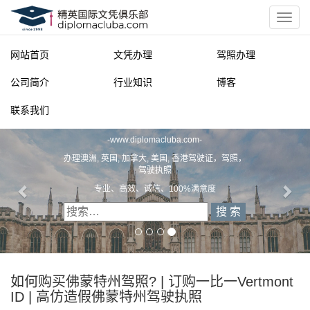
网站首页
文凭办理
驾照办理
公司简介
行业知识
博客
联系我们
精英国际文凭俱乐部
一
diplomacluba.com
一
办理澳洲, 英国, 加拿大, 美国, 香港驾驶证，驾照，驾驶执
专业定制澳洲、英国、加拿大、美国驾照
如何购买佛蒙特州驾照? | 订购一比一Vertmont
ID | 高仿造假佛蒙特州驾驶执照