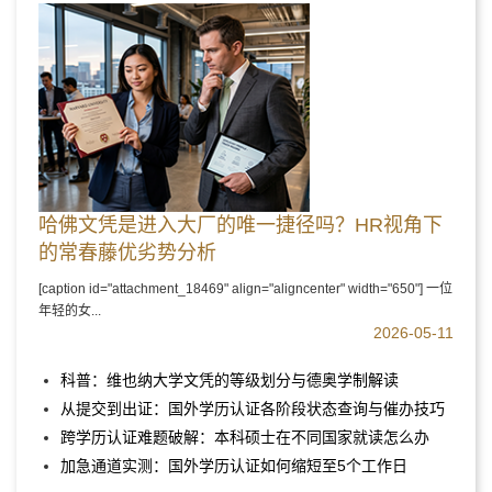
哈佛文凭是进入大厂的唯一捷径吗？HR视角下
的常春藤优劣势分析
[caption id="attachment_18469" align="aligncenter" width="650"] 一位
年轻的女...
2026-05-11
科普：维也纳大学文凭的等级划分与德奥学制解读
从提交到出证：国外学历认证各阶段状态查询与催办技巧
跨学历认证难题破解：本科硕士在不同国家就读怎么办
加急通道实测：国外学历认证如何缩短至5个工作日