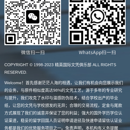
COPYRIGHT © 1998-2023 精英国际文凭俱乐部 ALL RIGHTS
RESERVED.
Welcome！首先感谢茫茫人海的相遇，让我们有机会向您展示我们
的业务，与原件相似度高达98%的文凭工艺，源于多年的专业研究
与提升，我们攻克了水印与温感防伪技术，结合学校出产的毕业
纸，让您的文凭与学校颁发的无异；合理的交易流程，定金与尾款
方式展现了我们的诚意并保证了您的利益；强大的国外学历学位认
证渠道，稳妥的留学回国人员证明申请途径及快速申请留信认证业
务都是我们的优势服务项目之一。免责声明，本机构有义务提醒