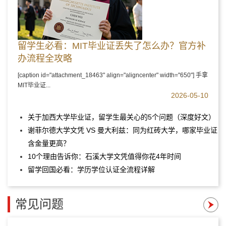
留学生必看：MIT毕业证丢失了怎么办？官方补
办流程全攻略
[caption id="attachment_18463" align="aligncenter" width="650"] 手拿
MIT毕业证...
2026-05-10
关于加西大学毕业证，留学生最关心的5个问题（深度好文）
谢菲尔德大学文凭 VS 曼大利兹：同为红砖大学，哪家毕业证
含金量更高？
10个理由告诉你：石溪大学文凭值得你花4年时间
留学回国必看：学历学位认证全流程详解
常见问题