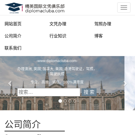
网站首页
文凭办理
驾照办理
公司简介
行业知识
博客
联系我们
精英国际文凭俱乐部
一
diplomacluba.com
一
办理澳洲, 英国, 加拿大, 美国, 香港驾驶证，驾照，驾驶执照
专业定制澳洲、英国、加拿大、美国驾照
公司简介