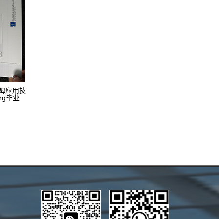
欧姆应用技
erg毕业