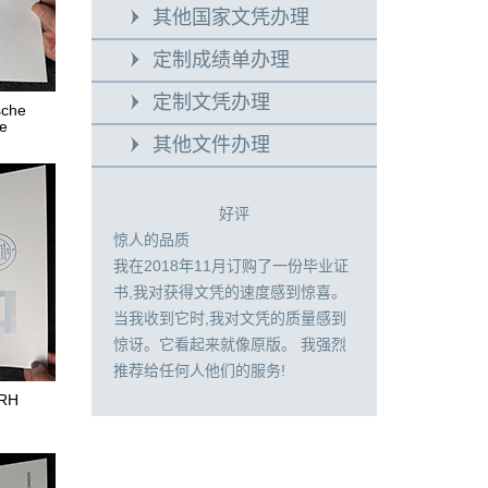
其他国家文凭办理
定制成绩单办理
定制文凭办理
che
de
其他文件办理
好评
惊人的品质
我在2018年11月订购了一份毕业证
书,我对获得文凭的速度感到惊喜。
当我收到它时,我对文凭的质量感到
惊讶。它看起来就像原版。 我强烈
推荐给任何人他们的服务!
RH