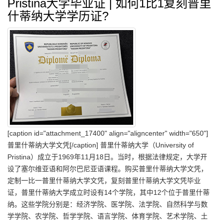
Pristina大学毕业证 | 如何1比1复刻普里
什蒂纳大学学历证?
[caption id="attachment_17400" align="aligncenter" width="650"]
普里什蒂纳大学文凭[/caption] 普里什蒂纳大学（University of
Pristina）成立于1969年11月18日。当时，根据法律规定，大学开
设了塞尔维亚语和阿尔巴尼亚语课程。购买普里什蒂纳大学文凭，
定制一比一普里什蒂纳大学文凭，复刻普里什蒂纳大学文凭毕业
证，普里什蒂纳大学成立时设有14个学院，其中12个位于普里什蒂
纳。这些学院分别是：经济学院、医学院、法学院、自然科学与数
学学院、农学院、哲学学院、语言学院、体育学院、艺术学院、土