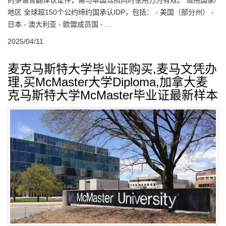
的多语言翻译认证件，需与本国驾照同时使用方为有效。 适用国家/
地区 全球超150个公约缔约国承认IDP，包括： - 美国（部分州） -
日本 - 澳大利亚 - 欧盟成员国 - ...
2025/04/11
麦克马斯特大学毕业证购买,麦马文凭办
理,买McMaster大学Diploma,加拿大麦
克马斯特大学McMaster毕业证最新样本