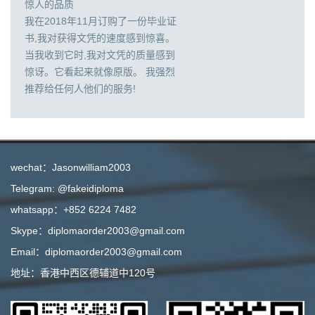
惊人的品质
我在2018年11月订购了一份毕业证
书,我对获得文凭的速度感到惊喜。
当我收到它时,我对文凭的质量感到
惊讶。它看起来就像原版。 我强烈
推荐给任何人他们的服务!
wechat：Jasonwilliam2003
Telegram: @fakeidiploma
whatsapp：+852 6224 7482
Skype：diplomaorder2003@gmail.com
Email：diplomaorder2003@gmail.com
地址：香港中西区德辅道中120号