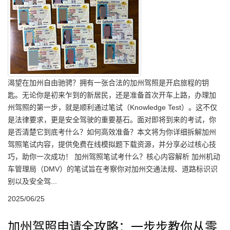
渴望在加州自由驰骋？拥有一张合法的加州驾照是开启旅程的钥
匙。无论你是初来乍到的新居民，还是准备首次开车上路，办理加
州驾照的第一步，就是顺利通过笔试（Knowledge Test）。这不仅
是法律要求，更是安全驾驶的重要基石。面对即将到来的考试，你
是否清楚它到底考什么？如何高效准备？本文将为你详细拆解加州
驾照笔试内容，提供免费在线模拟题下载资源，并分享必过核心技
巧，助你一次成功！ 加州驾照笔试考什么？核心内容解析 加州机动
车管理局（DMV）的笔试旨在考察你对加州交通法规、道路标识识
别以及安全驾...
2025/06/25
加州驾照申请全攻略：一步步教你从零