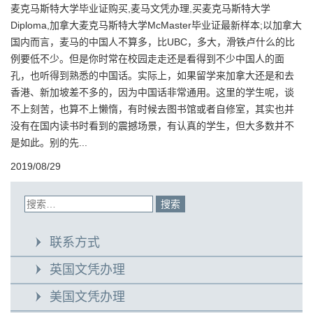
麦克马斯特大学毕业证购买,麦马文凭办理,买麦克马斯特大学
Diploma,加拿大麦克马斯特大学McMaster毕业证最新样本;以加拿大
国内而言，麦马的中国人不算多，比UBC，多大，滑铁卢什么的比
例要低不少。但是你时常在校园走走还是看得到不少中国人的面
孔，也听得到熟悉的中国话。实际上，如果留学来加拿大还是和去
香港、新加坡差不多的，因为中国话非常通用。这里的学生呢，谈
不上刻苦，也算不上懒惰，有时候去图书馆或者自修室，其实也并
没有在国内读书时看到的震撼场景，有认真的学生，但大多数并不
是如此。别的先...
2019/08/29
联系方式
英国文凭办理
美国文凭办理