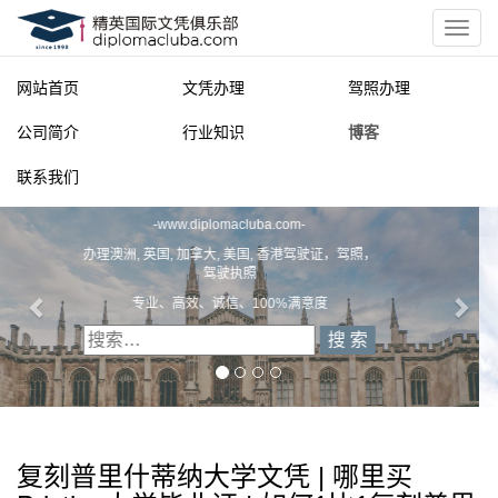
网站首页
文凭办理
驾照办理
公司简介
行业知识
博客
联系我们
精英国际文凭俱乐部
一
diplomacluba.com
一
办理澳洲, 英国, 加拿大, 美国, 香港驾驶证，驾照，驾驶执照
专业定制澳洲、英国、加拿大、美国驾照
复刻普里什蒂纳大学文凭 | 哪里买