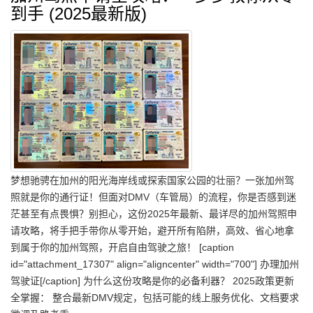
到手 (2025最新版)
梦想驰骋在加州的阳光海岸线或探索国家公园的壮丽？一张加州驾
照就是你的通行证！但面对DMV（车管局）的流程，你是否感到迷
茫甚至有点畏惧？别担心，这份2025年最新、最详尽的加州驾照申
请攻略，将手把手带你从零开始，避开所有陷阱，高效、省心地拿
到属于你的加州驾照，开启自由驾驶之旅！ [caption
id="attachment_17307" align="aligncenter" width="700"] 办理加州
驾驶证[/caption] 为什么这份攻略是你的必备利器？ 2025政策更新
全掌握： 整合最新DMV规定，包括可能的线上服务优化、文档要求