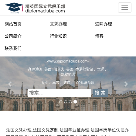
网站首页
文凭办理
驾照办理
公司简介
行业知识
博客
联系我们
精英国际文凭俱乐部
一
diplomacluba.com
一
办理澳洲, 英国, 加拿大, 美国, 香港驾驶证，驾照，驾驶执照
专业定制澳洲、英国、加拿大、美国驾照
法国文凭办理,法国文凭定制,法国毕业证办理,法国学历学位认证办