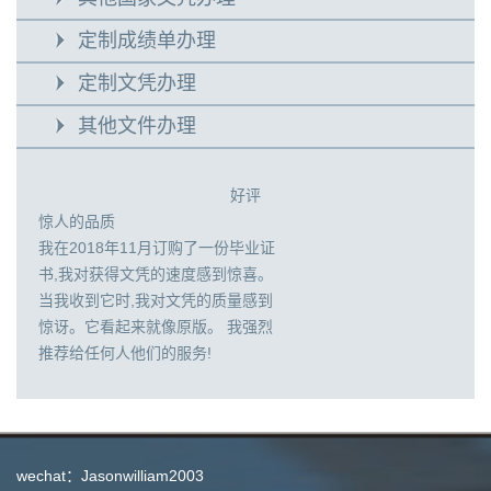
定制成绩单办理
定制文凭办理
其他文件办理
好评
惊人的品质
我在2018年11月订购了一份毕业证
书,我对获得文凭的速度感到惊喜。
当我收到它时,我对文凭的质量感到
惊讶。它看起来就像原版。 我强烈
推荐给任何人他们的服务!
wechat：Jasonwilliam2003