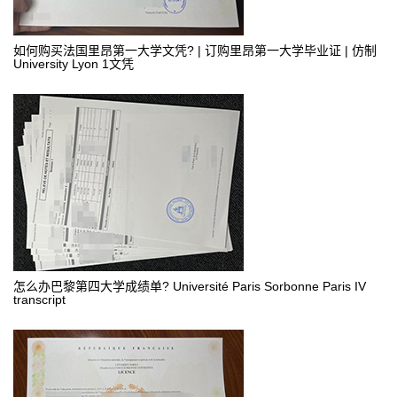
如何购买法国里昂第一大学文凭? | 订购里昂第一大学毕业证 | 仿制
University Lyon 1文凭
怎么办巴黎第四大学成绩单? Université Paris Sorbonne Paris IV
transcript