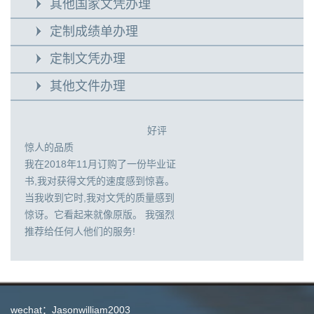
其他国家文凭办理
定制成绩单办理
定制文凭办理
其他文件办理
好评
惊人的品质
我在2018年11月订购了一份毕业证
书,我对获得文凭的速度感到惊喜。
当我收到它时,我对文凭的质量感到
惊讶。它看起来就像原版。 我强烈
推荐给任何人他们的服务!
wechat：Jasonwilliam2003