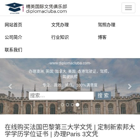
网站首页
文凭办理
驾照办理
公司简介
行业知识
博客
联系我们
精英国际文凭俱乐部
-
www.diplomacluba.com
-
办理澳洲, 英国, 加拿大, 美国, 香港驾驶证，驾照，
驾驶执照
专业、高效、诚信、100%满意度
在线购买法国巴黎第三大学文凭 | 定制新索邦大
学学历学位证书 | 办理Paris 3文凭