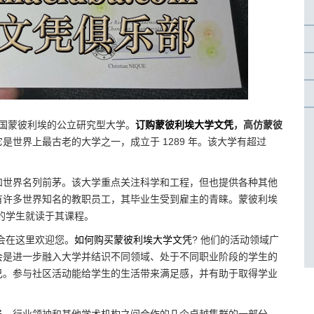
 是一所位于法国蒙彼利埃的公立研究型大学。
订购蒙彼利埃大学文凭
，高仿蒙彼
它是世界上最古老的大学之一，成立于 1289 年。该大学有超过
和世界名列前茅。该大学重点关注科学和工程，但也提供各种其他
有许多世界知名的教职员工，其毕业生受到雇主的青睐。蒙彼利埃
家的学生就读于其课程。
协会在这里欢迎您。
如何购买蒙彼利埃大学文凭
? 他们的活动领域广
会是进一步融入大学并结识不同领域、处于不同职业阶段的学生的
己。参与社区活动能给学生的生活带来满足感，并有助于取得学业