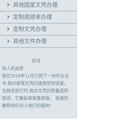
其他国家文凭办理
定制成绩单办理
定制文凭办理
其他文件办理
好评
惊人的品质
我在2018年11月订购了一份毕业证
书,我对获得文凭的速度感到惊喜。
当我收到它时,我对文凭的质量感到
惊讶。它看起来就像原版。 我强烈
推荐给任何人他们的服务!