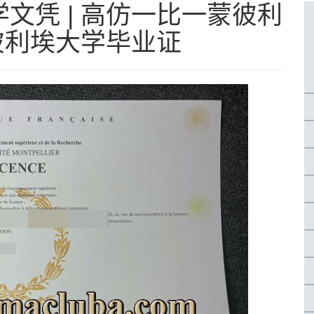
文凭 | 高仿一比一蒙彼利
蒙彼利埃大学毕业证