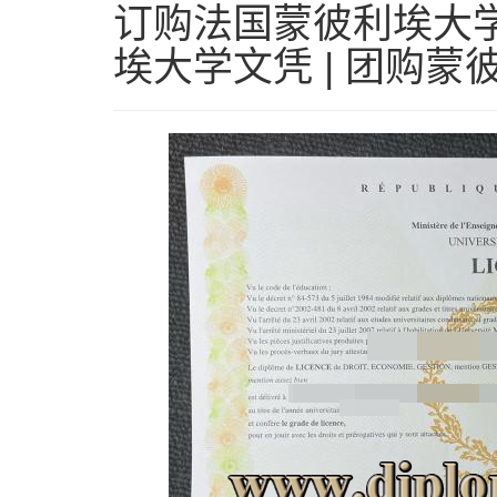
订购法国蒙彼利埃大学
埃大学文凭 | 团购