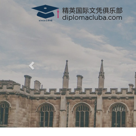
精英国际文凭俱乐部
-
www.diplomacluba.com
-
办理澳洲, 英国, 加拿大, 美国, 香港驾驶证，驾
专业、高效、诚信、100%满意度