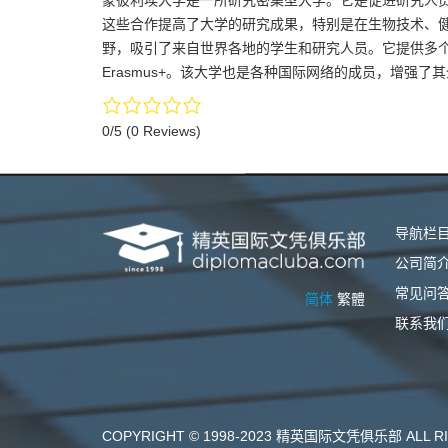
蒙彼利埃大学是一所研究密集型大学。它是促进研究人
这些合作提高了大学的研究成果，特别是在生物技术、
野，吸引了来自世界各地的学生和研究人员。它提供多
Erasmus+。该大学也是各种国际网络的成员，增强
0/5
(0 Reviews)
导航栏
公司简
常见问
简体
繁體
联系我
COPYRIGHT © 1998-2023 精英国际文凭俱乐部 ALL RI