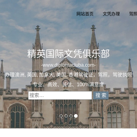
网站首页
文凭办理
驾
照，驾驶执照