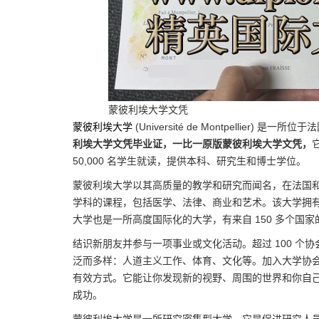
蒙彼利埃大学文凭
蒙彼利埃大学
(Université de Montpellier)
利埃大学文凭毕业证，一比一原版蒙彼利埃大学文凭，
50,000 名学生就读，提供本科、研究生和博士学位。
蒙彼利埃大学以其高质量的教学和研究而闻名，在法国
学科的课程，包括医学、法律、商业和艺术。该大学拥
大学也是一所高度国际化的大学，有来自 150 多个国
结识新朋友并参与一项事业或文化活动。超过 100 个
泛而多样：人道主义工作、体育、文化等。加入大学协
有效方式。它能让你发现新的视野、周围的世界和你自
成功。