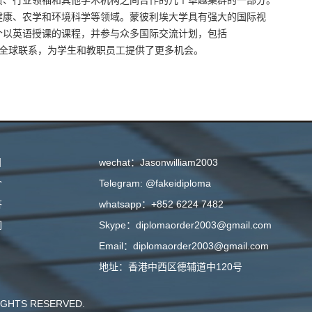
员、行业领袖和其他学术机构之间合作的几个卓越集群的一部分。
健康、农学和环境科学等领域。蒙彼利埃大学具有强大的国际视
个以英语授课的课程，并参与众多国际交流计划，包括
了其全球联系，为学生和教职员工提供了更多机会。
目
wechat：Jasonwilliam2003
介
Telegram: @fakeidiploma
答
whatsapp：+852 6224 7482
们
Skype：diplomaorder2003@gmail.com
Email：diplomaorder2003@gmail.com
地址：香港中西区德辅道中120号
GHTS RESERVED.