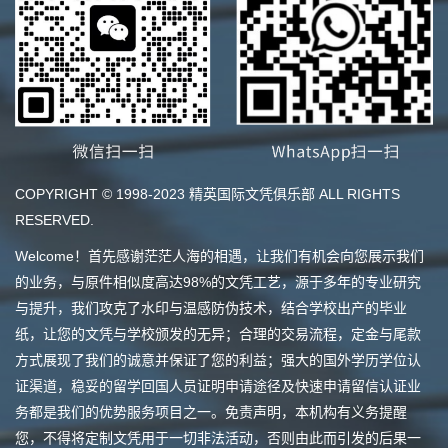
COPYRIGHT © 1998-2023 精英国际文凭俱乐部 ALL RIGHTS
RESERVED.
Welcome！首先感谢茫茫人海的相遇，让我们有机会向您展示我们
的业务，与原件相似度高达98%的文凭工艺，源于多年的专业研究
与提升，我们攻克了水印与温感防伪技术，结合学校出产的毕业
纸，让您的文凭与学校颁发的无异；合理的交易流程，定金与尾款
方式展现了我们的诚意并保证了您的利益；强大的国外学历学位认
证渠道，稳妥的留学回国人员证明申请途径及快速申请留信认证业
务都是我们的优势服务项目之一。免责声明，本机构有义务提醒
您，不得将定制文凭用于一切非法活动，否则由此而引发的后果一