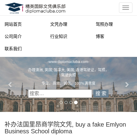
网站首页
文凭办理
驾照办理
公司简介
行业知识
博客
联系我们
精英国际文凭俱乐部
-
www.diplomacluba.com
-
办理澳洲, 英国, 加拿大, 美国, 香港驾驶证，驾照，
驾驶执照
专业、高效、诚信、100%满意度
补办法国里昂商学院文凭, buy a fake Emlyon
Business School diploma