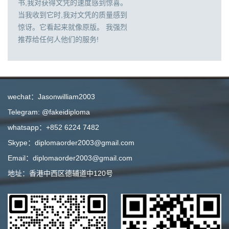
书,我对获得文凭的速度感到惊喜。
当我收到它时,我对文凭的质量感到
惊讶。它看起来就像原版。 我强烈
推荐给任何人他们的服务!
wechat：Jasonwilliam2003
Telegram: @fakeidiploma
whatsapp：+852 6224 7482
Skype：diplomaorder2003@gmail.com
Email：diplomaorder2003@gmail.com
地址：香港中西区德辅道中120号