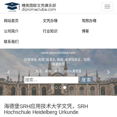
网站首页
文凭办理
驾照办理
公司简介
行业知识
博客
联系我们
精英国际文凭俱乐部
-
www.diplomacluba.com
-
办理澳洲, 英国, 加拿大, 美国, 香港驾驶证，驾照，
驾驶执照
专业、高效、诚信、100%满意度
海德堡SRH应用技术大学文凭，SRH
Hochschule Heidelberg Urkunde