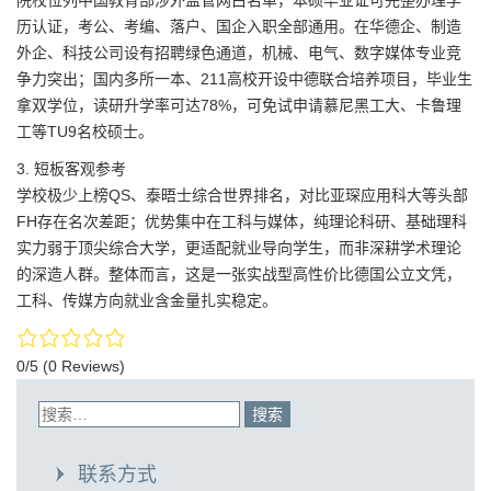
院校位列中国教育部涉外监管网白名单，本硕毕业证可完整办理学
历认证，考公、考编、落户、国企入职全部通用。在华德企、制造
外企、科技公司设有招聘绿色通道，机械、电气、数字媒体专业竞
争力突出；国内多所一本、211高校开设中德联合培养项目，毕业生
拿双学位，读研升学率可达78%，可免试申请慕尼黑工大、卡鲁理
工等TU9名校硕士。
3. 短板客观参考
学校极少上榜QS、泰晤士综合世界排名，对比亚琛应用科大等头部
FH存在名次差距；优势集中在工科与媒体，纯理论科研、基础理科
实力弱于顶尖综合大学，更适配就业导向学生，而非深耕学术理论
的深造人群。整体而言，这是一张实战型高性价比德国公立文凭，
工科、传媒方向就业含金量扎实稳定。
0/5
(0 Reviews)
联系方式