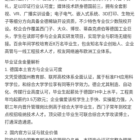
礼，足以印证行业认可度；媒体技术跻身德国前三，拥有全套影
视、VR、广播实训设备；电子电气、嵌入式系统、3D打印、生物光
子等细分方向具备全德稀缺开设资质，不少特色专业仅少数院校开
设。校企合作覆盖西门子、大众、博世、蒂森克虏伯等德国工业巨
头，学生在读即可参与企业真实研发项目，实现学业与职场无缝衔
接。百余年间学校培育近8万名毕业生，包含知名车企创始人、企业
高管与一线工程技术人才，校友网络遍布欧洲工业体系。
毕业证含金量解析
1. 德国本土官方与企业认可度
文凭受德国州教育部、联邦高校体系全面认证，属于标准FH应用科
学学位，和综合大学学位享有同等升学效力。德企尤其制造、自动
化、传媒行业高度认可，毕业生起薪处于德国FH中上水平，工程类
年均起薪约3.5万欧元；企业偏爱该校学生上手快、实操能力强，入
职三年内晋升管理岗比例高于综合大学毕业生，西门子常年到校定
点校招吸纳技术人才。顶尖硕士毕业生可联合综合大学攻读博士，
打通深造通道。
2. 国内官方认证与就业价值