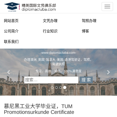
网站首页
文凭办理
驾照办理
公司简介
行业知识
博客
联系我们
精英国际文凭俱乐部
-
www.diplomacluba.com
-
办理澳洲, 英国, 加拿大, 美国, 香港驾驶证，驾照，
驾驶执照
专业、高效、诚信、100%满意度
慕尼黑工业大学毕业证，TUM
Promotionsurkunde Certificate