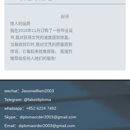
好评
惊人的品质
我在2018年11月订购了一份毕业证
书,我对获得文凭的速度感到惊喜。
当我收到它时,我对文凭的质量感到
惊讶。它看起来就像原版。 我强烈
推荐给任何人他们的服务!
wechat：Jasonwilliam2003
Telegram: @fakeidiploma
whatsapp：+852 6224 7482
Skype：diplomaorder2003@gmail.com
Email：diplomaorder2003@gmail.com