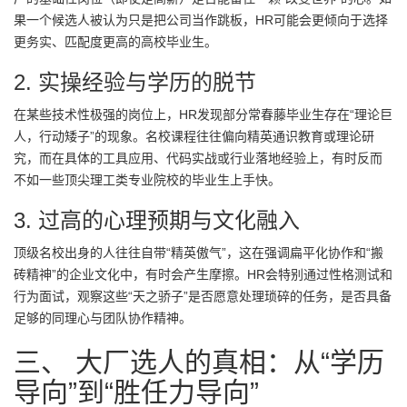
果一个候选人被认为只是把公司当作跳板，HR可能会更倾向于选择
更务实、匹配度更高的高校毕业生。
2. 实操经验与学历的脱节
在某些技术性极强的岗位上，HR发现部分常春藤毕业生存在“理论巨
人，行动矮子”的现象。名校课程往往偏向精英通识教育或理论研
究，而在具体的工具应用、代码实战或行业落地经验上，有时反而
不如一些顶尖理工类专业院校的毕业生上手快。
3. 过高的心理预期与文化融入
顶级名校出身的人往往自带“精英傲气”，这在强调扁平化协作和“搬
砖精神”的企业文化中，有时会产生摩擦。HR会特别通过性格测试和
行为面试，观察这些“天之骄子”是否愿意处理琐碎的任务，是否具备
足够的同理心与团队协作精神。
三、 大厂选人的真相：从“学历
导向”到“胜任力导向”