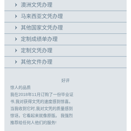
澳洲文凭办理
马来西亚文凭办理
其他国家文凭办理
定制成绩单办理
定制文凭办理
其他文件办理
好评
惊人的品质
我在2018年11月订购了一份毕业证
书,我对获得文凭的速度感到惊喜。
当我收到它时,我对文凭的质量感到
惊讶。它看起来就像原版。 我强烈
推荐给任何人他们的服务!