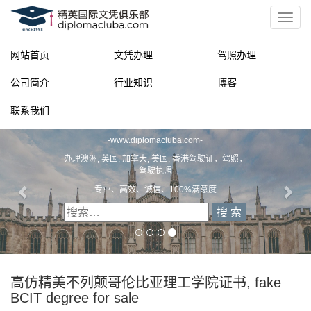
网站首页
文凭办理
驾照办理
公司简介
行业知识
博客
联系我们
精英国际文凭俱乐部
-
www.diplomacluba.com
-
办理澳洲, 英国, 加拿大, 美国, 香港驾驶证，驾照，
驾驶执照
专业、高效、诚信、100%满意度
高仿精美不列颠哥伦比亚理工学院证书, fake
BCIT degree for sale