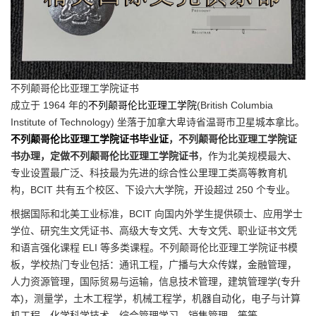
不列颠哥伦比亚理工学院证书
成立于 1964 年的
不列颠哥伦比亚理工学院
(British Columbia
Institute of Technology) 坐落于加拿大卑诗省温哥市卫星城本拿比。
不列颠哥伦比亚理工学院证书毕业证
，不列颠哥伦比亚理工学院证
书办理，定做不列颠哥伦比亚理工学院证书
，作为北美规模最大、
专业设置最广泛、科技最为先进的综合性公里理工类高等教育机
构，BCIT 共有五个校区、下设六大学院，开设超过 250 个专业。
根据国际和北美工业标准，BCIT 向国内外学生提供硕士、应用学士
学位、研究生文凭证书、高级大专文凭、大专文凭、职业证书文凭
和语言强化课程 ELI 等多类课程。不列颠哥伦比亚理工学院证书模
板，学校热门专业包括：通讯工程，广播与大众传媒，金融管理，
人力资源管理，国际贸易与运输，信息技术管理，建筑管理学(专升
本)，测量学，土木工程学，机械工程学，机器自动化，电子与计算
机工程，化学科学技术，综合管理学习，销售管理，等等