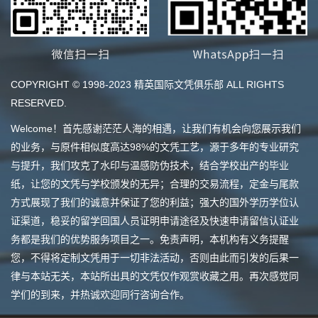
COPYRIGHT © 1998-2023 精英国际文凭俱乐部 ALL RIGHTS
RESERVED.
Welcome！首先感谢茫茫人海的相遇，让我们有机会向您展示我们
的业务，与原件相似度高达98%的文凭工艺，源于多年的专业研究
与提升，我们攻克了水印与温感防伪技术，结合学校出产的毕业
纸，让您的文凭与学校颁发的无异；合理的交易流程，定金与尾款
方式展现了我们的诚意并保证了您的利益；强大的国外学历学位认
证渠道，稳妥的留学回国人员证明申请途径及快速申请留信认证业
务都是我们的优势服务项目之一。免责声明，本机构有义务提醒
您，不得将定制文凭用于一切非法活动，否则由此而引发的后果一
律与本站无关，本站所出具的文凭仅作观赏收藏之用。再次感觉同
学们的到来，并热诚欢迎同行咨询合作。