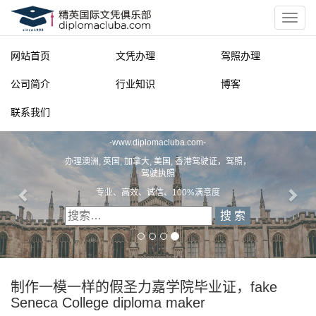
网站首页
文凭办理
驾照办理
公司简介
行业知识
博客
联系我们
精英国际文凭俱乐部
-
www.diplomacluba.com
-
办理澳洲, 英国, 加拿大, 美国, 香港驾驶证，驾照，
驾驶执照
专业、高效、诚信、100%满意度
制作一模一样的假圣力嘉学院毕业证，fake
Seneca College diploma maker