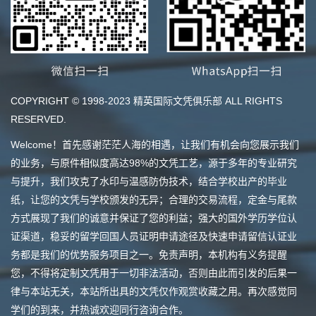
COPYRIGHT © 1998-2023 精英国际文凭俱乐部 ALL RIGHTS
RESERVED.
Welcome！首先感谢茫茫人海的相遇，让我们有机会向您展示我们
的业务，与原件相似度高达98%的文凭工艺，源于多年的专业研究
与提升，我们攻克了水印与温感防伪技术，结合学校出产的毕业
纸，让您的文凭与学校颁发的无异；合理的交易流程，定金与尾款
方式展现了我们的诚意并保证了您的利益；强大的国外学历学位认
证渠道，稳妥的留学回国人员证明申请途径及快速申请留信认证业
务都是我们的优势服务项目之一。免责声明，本机构有义务提醒
您，不得将定制文凭用于一切非法活动，否则由此而引发的后果一
律与本站无关，本站所出具的文凭仅作观赏收藏之用。再次感觉同
学们的到来，并热诚欢迎同行咨询合作。