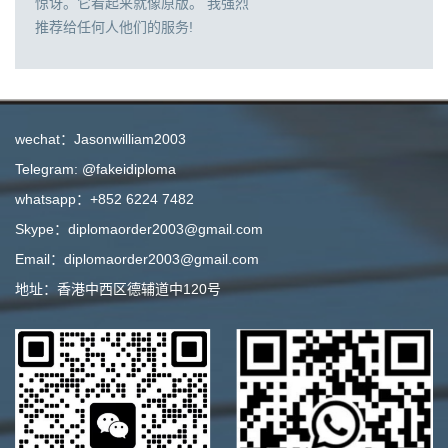
惊讶。它看起来就像原版。 我强烈
推荐给任何人他们的服务!
wechat：Jasonwilliam2003
Telegram: @fakeidiploma
whatsapp：+852 6224 7482
Skype：diplomaorder2003@gmail.com
Email：diplomaorder2003@gmail.com
地址：香港中西区德辅道中120号