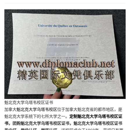
魁北克大学乌塔韦校区证书
加拿大
魁北克大学乌塔韦校区
位于加拿大魁北克省的都市地区，是
魁北克大学系统下的七所大学之一。
定制魁北克大学乌塔韦校区证
书
，团购魁北克大学乌塔韦校区证书，魁北克大学乌塔韦校区证书