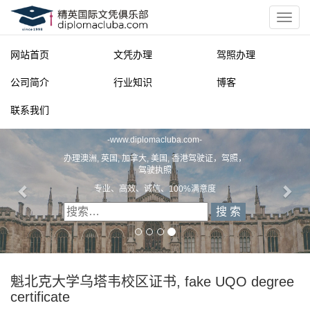
网站首页
文凭办理
驾照办理
公司简介
行业知识
博客
联系我们
精英国际文凭俱乐部
-
www.diplomacluba.com
-
办理澳洲, 英国, 加拿大, 美国, 香港驾驶证，驾照，
驾驶执照
专业、高效、诚信、100%满意度
魁北克大学乌塔韦校区证书, fake UQO degree
certificate