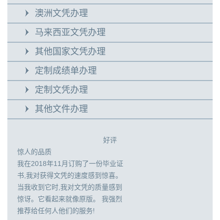
澳洲文凭办理
马来西亚文凭办理
其他国家文凭办理
定制成绩单办理
定制文凭办理
其他文件办理
好评
惊人的品质
我在2018年11月订购了一份毕业证
书,我对获得文凭的速度感到惊喜。
当我收到它时,我对文凭的质量感到
惊讶。它看起来就像原版。 我强烈
推荐给任何人他们的服务!