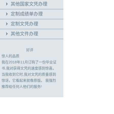
其他国家文凭办理
定制成绩单办理
定制文凭办理
其他文件办理
好评
惊人的品质
我在2018年11月订购了一份毕业证
书,我对获得文凭的速度感到惊喜。
当我收到它时,我对文凭的质量感到
惊讶。它看起来就像原版。 我强烈
推荐给任何人他们的服务!