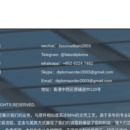
目
wechat：Jasonwilliam2003
介
Telegram: @fakeidiploma
答
whatsapp：+852 6224 7482
们
Skype：diplomaorder2003@gmail.com
Email：diplomaorder2003@gmail.com
地址：香港中西区德辅道中120号
GHTS RESERVED.
会向您展示我们的业务，与原件相似度高达98%的文凭工艺，源于多年的专
交易流程，定金与尾款方式展现了我们的诚意并保证了您的利益；强大的