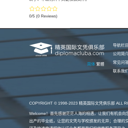
0/5
(0 Reviews)
导航栏
公司简
常见问
简体
繁體
联系我
COPYRIGHT © 1998-2023 精英国际文凭俱乐部 ALL RI
Welcome！首先感谢茫茫人海的相遇，让我们有机
出产的毕业纸，让您的文凭与学校颁发的无异；合理的