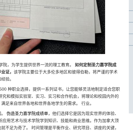
校区公立学院，为学生提供世界一流的理工教育。
如何定制圣力嘉学院成
毕业证，
该学院主要位于大多伦多地区和彼得伯勒，将严谨的学术
和经验。
 500 种职业选择，提供一系列证书，让您能够灵活地制定适合您职
研究和模拟实验室、实习、实习和合作机会，将理论和校园内外的
满足来自世界各地和世界各地学生的需求。 行业。
因。
伪造圣力嘉学院成绩单
，他们选择它是因为现实世界的体验、
所应用艺术与技术学院学到知识、技能和商业思维。作为加拿大顶
就不足为奇了。 时间管理是平衡作业、研究项目、讲座的关键，