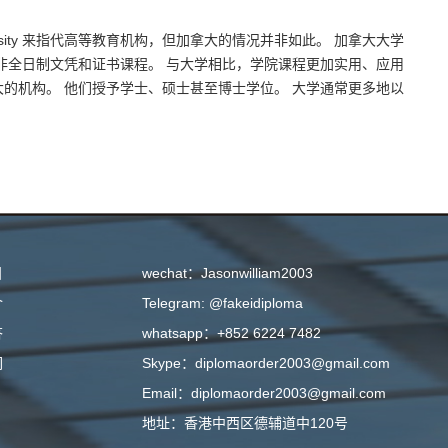
iversity 来指代高等教育机构，但加拿大的情况并非如此。 加拿大大学
非全日制文凭和证书课程。 与大学相比，学院课程更加实用、应用
的机构。 他们授予学士、硕士甚至博士学位。 大学通常更多地以
目
wechat：Jasonwilliam2003
介
Telegram: @fakeidiploma
答
whatsapp：+852 6224 7482
们
Skype：diplomaorder2003@gmail.com
Email：diplomaorder2003@gmail.com
地址：香港中西区德辅道中120号