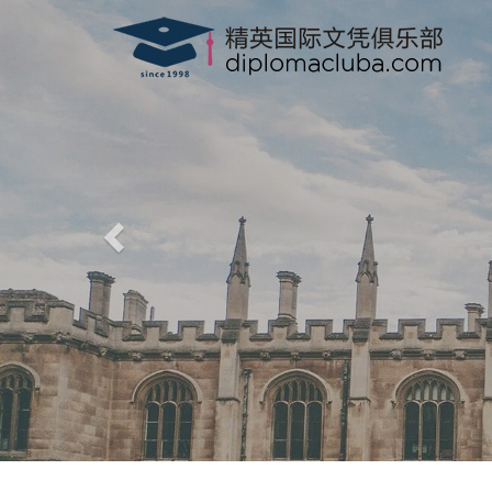
文凭俱乐部
macluba.com
-
美国, 香港驾驶证，驾照，驾驶执照
信、100%满意度