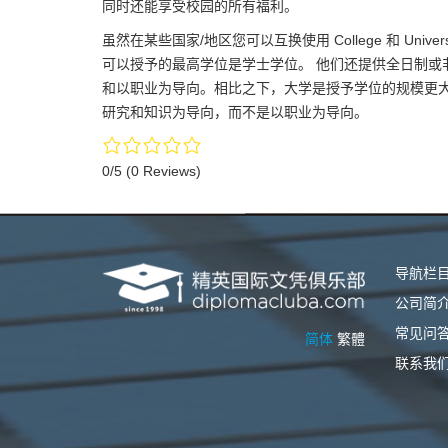
同时还能享受校园的所有福利。
虽然在某些国家/地区您可以互换使用 College 和 Un
可以授予的最高学位是学士学位。 他们还提供全日制或
和以职业为导向。相比之下，大学是授予学位的规模更大
研究和知识为导向，而不是以职业为导向。
0/5
(0 Reviews)
导航栏
公司简
常见问
简体
繁體
联系我