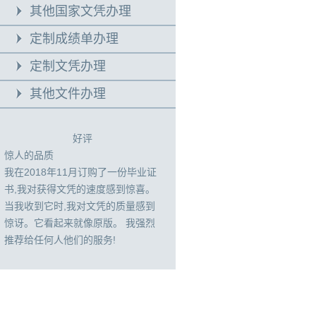
其他国家文凭办理
定制成绩单办理
定制文凭办理
其他文件办理
好评
惊人的品质
我在2018年11月订购了一份毕业证
书,我对获得文凭的速度感到惊喜。
当我收到它时,我对文凭的质量感到
惊讶。它看起来就像原版。 我强烈
推荐给任何人他们的服务!