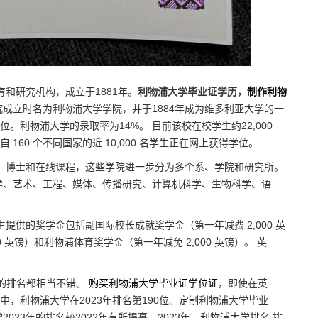
公立高等教育和研究机构，成立于1881年。
利物浦大学毕业证学历，
制作利物
院成立时名为利物浦大学学院，并于1884年成为维多利亚大学的一
6位。利物浦大学的录取率为14%。 目前该校在校学生约22,000
自 160 个不同国家的近 10,000 名学生正在网上获得学位。
究生、博士和在线课程，这些学院进一步分为多个系、学院和研究所。
学、艺术、工程、媒体、传播研究、计算机科学、生物科学、语
提供的奖学金包括副国际校长成就奖学金（第一年减费 2,000 英
 英镑）和利物浦体育奖学金（第一年减免 2,000 英镑）。 英
ort中的排名都相当不错。
购买利物浦大学毕业证学位证
，即使在英
中，利物浦大学在2023年排名第190位。定制利物浦大学毕业
023年的排名较2022年有所提高。2023年，利物浦大学排名 排