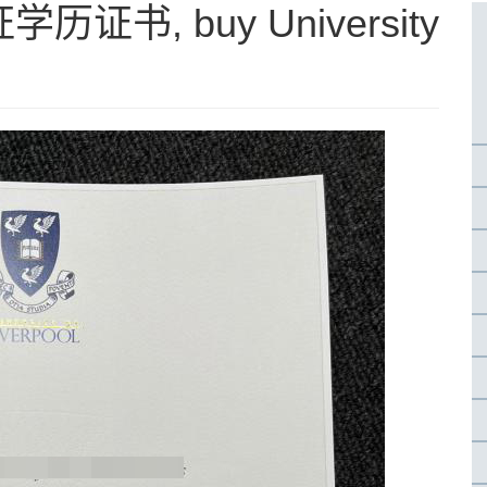
书, buy University