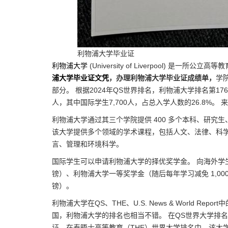
利物浦大学毕业证
利物浦大学
(University of Liverpool) 是一所
浦大学毕业证文凭
，办理利物浦大学毕业证成绩单，
学
部分。 根据2024年QS世界排名，利物浦大学排名第17
人，其中国际学生7,700人，占总入学人数的26.8%。 来
利物浦大学通过其三个学院提供 400 多个本科、研
该大学提供多个领域的学术课程，包括人文、法律、科
言、管理和环境科学。
国际学生可以申请利物浦大学的择优奖学金。 向海外学生
镑）、利物浦大学一等奖学金（随后每年学习减免 1,000
镑）。
利物浦大学在QS、THE、U.S. News & World Rep
国，利物浦大学的排名也相当不错。 在QS世界大学排名
证，在泰晤士高等教育（THE）世界大学排名中，该大学2