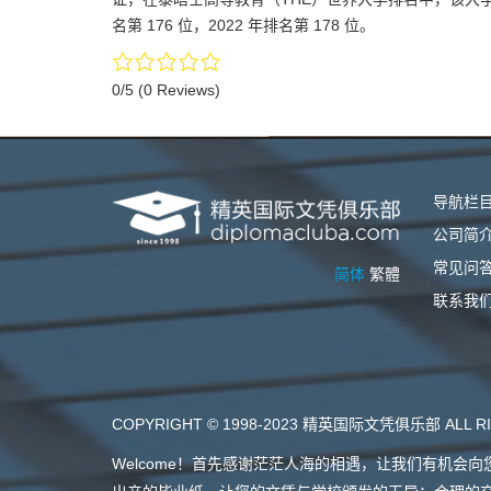
名第 176 位，2022 年排名第 178 位。
0/5
(0 Reviews)
导航栏
公司简
常见问
简体
繁體
联系我
COPYRIGHT © 1998-2023 精英国际文凭俱乐部 ALL RI
Welcome！首先感谢茫茫人海的相遇，让我们有机