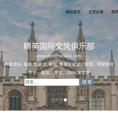
网站首页
文凭办理
驾
一
办理澳洲, 