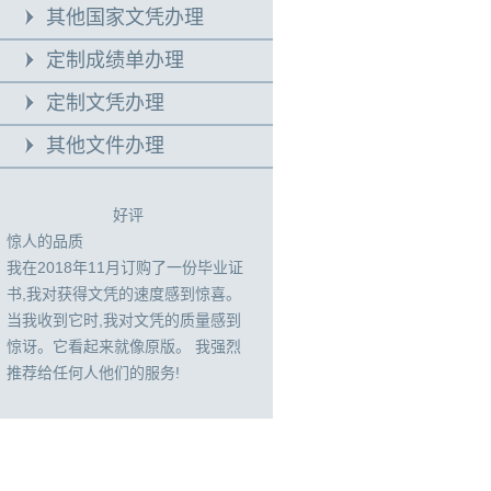
其他国家文凭办理
定制成绩单办理
定制文凭办理
其他文件办理
好评
惊人的品质
我在2018年11月订购了一份毕业证
书,我对获得文凭的速度感到惊喜。
当我收到它时,我对文凭的质量感到
惊讶。它看起来就像原版。 我强烈
推荐给任何人他们的服务!