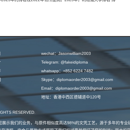
目
wechat：Jasonwilliam2003
介
Telegram: @fakeidiploma
答
whatsapp：+852 6224 7482
们
Skype：diplomaorder2003@gmail.com
Email：diplomaorder2003@gmail.com
地址：香港中西区德辅道中120号
GHTS RESERVED.
会向您展示我们的业务，与原件相似度高达98%的文凭工艺，源于多年的专