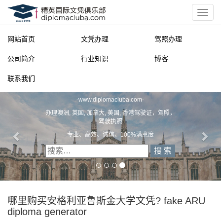
网站首页
文凭办理
驾照办理
公司简介
行业知识
博客
联系我们
精英国际文凭俱乐部
-
www.diplomacluba.com
-
办理澳洲, 英国, 加拿大, 美国, 香港驾驶证，驾照，
驾驶执照
专业、高效、诚信、100%满意度
哪里购买安格利亚鲁斯金大学文凭? fake ARU
diploma generator