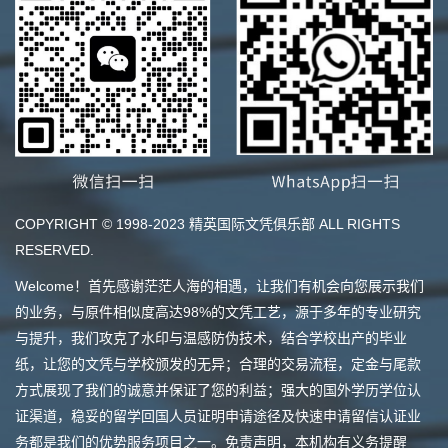
COPYRIGHT © 1998-2023 精英国际文凭俱乐部 ALL RIGHTS
RESERVED.
Welcome！首先感谢茫茫人海的相遇，让我们有机会向您展示我们
的业务，与原件相似度高达98%的文凭工艺，源于多年的专业研究
与提升，我们攻克了水印与温感防伪技术，结合学校出产的毕业
纸，让您的文凭与学校颁发的无异；合理的交易流程，定金与尾款
方式展现了我们的诚意并保证了您的利益；强大的国外学历学位认
证渠道，稳妥的留学回国人员证明申请途径及快速申请留信认证业
务都是我们的优势服务项目之一。免责声明，本机构有义务提醒