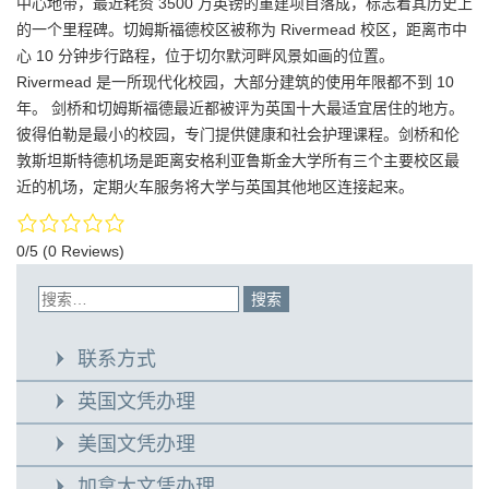
中心地带，最近耗资 3500 万英镑的重建项目落成，标志着其历史上
的一个里程碑。切姆斯福德校区被称为 Rivermead 校区，距离市中
心 10 分钟步行路程，位于切尔默河畔风景如画的位置。
Rivermead 是一所现代化校园，大部分建筑的使用年限都不到 10
年。 剑桥和切姆斯福德最近都被评为英国十大最适宜居住的地方。
彼得伯勒是最小的校园，专门提供健康和社会护理课程。剑桥和伦
敦斯坦斯特德机场是距离安格利亚鲁斯金大学所有三个主要校区最
近的机场，定期火车服务将大学与英国其他地区连接起来。
0/5
(0 Reviews)
联系方式
英国文凭办理
美国文凭办理
加拿大文凭办理