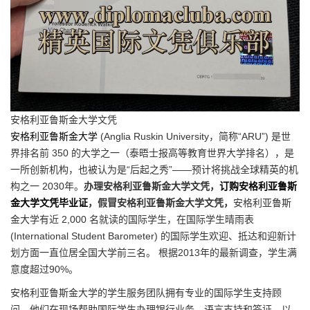
安格利亚鲁斯金大学文凭
安格利亚鲁斯金大学
(Anglia Ruskin University，简称“ARU”) 是世
界排名前 350 的大学之一（泰晤士报高等教育世界大学排名），是
一所创新机构，也被认为是“后起之秀”——预计将挑战全球精英的机
构之一 2030年。
办理安格利亚鲁斯金大学文凭，
订购安格利亚鲁斯
金大学文凭毕业证
，假冒安格利亚鲁斯金大学文凭，
安格利亚鲁斯
金大学有近 2,000 名就读的国际学生，在国际学生晴雨表
(International Student Barometer) 的国际学生欢迎、抵达和迎新计
划方面一直位居全国大学前三名。 根据2013年的最新调查，学生满
意度超过90%。
安格利亚鲁斯金大学的学生服务团队拥有专业的国际学生支持顾
问，他们在现场帮助国际学生办理银行业务、语言支持和签证，以