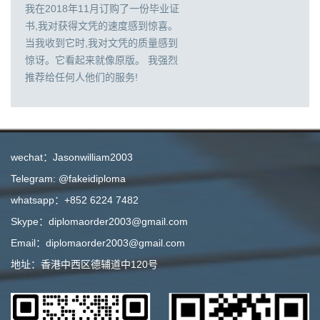
我在2018年11月订购了一份毕业证
书,我对获得文凭的速度感到惊喜。
当我收到它时,我对文凭的质量感到
惊讶。它看起来就像原版。 我强烈
推荐给任何人他们的服务!
wechat：Jasonwilliam2003
Telegram: @fakeidiploma
whatsapp：+852 6224 7482
Skype：diplomaorder2003@gmail.com
Email：diplomaorder2003@gmail.com
地址：香港中西区德辅道中120号