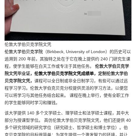
伦敦大学伯贝克学院文凭
伦敦大学伯贝克学院
（Birkbeck, University of London）的历史可以
追溯到 200 年前，其独特之处在于它在晚上提供约 240 门研究生课
程，使学生能够在白天工作或专注于其他任务。
伦敦大学伯贝克学
院文凭毕业证，
伦敦大学伯贝克学院文凭成绩单
，定制伦敦大学伯
贝克学院文凭，
课程可以全日制或非全日制学习，有些可以通过远
程学习学习。伦敦大学伯克贝克分校提供灵活的学习方法，以便您
可以将学习与其他任务结合起来。 课程在晚上举行，使有全职工作
的学生能够同时学习和赚钱。
该大学提供 140 多个文学硕士、理学硕士和法学硕士课程，其中大
部分为授课型学位。 高仿伦敦大学伯贝克学院文凭，他们还提供 40
多个研究领域的研究学位（研究硕士、哲学硕士和博士学位）。伯
克贝克学院的目标很简单：为学生提供一个激发智力的环境，并让