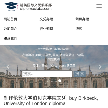
网站首页
文凭办理
驾照办理
公司简介
行业知识
博客
联系我们
精英国际文凭俱乐部
-
www.diplomacluba.com
-
办理澳洲, 英国, 加拿大, 美国, 香港驾驶证，驾照，
驾驶执照
专业、高效、诚信、100%满意度
制作伦敦大学伯贝克学院文凭, buy Birkbeck,
University of London diploma