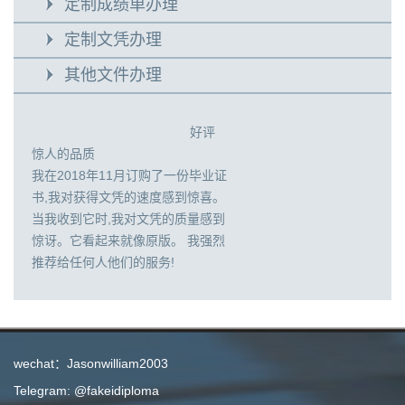
定制成绩单办理
定制文凭办理
其他文件办理
好评
惊人的品质
我在2018年11月订购了一份毕业证
书,我对获得文凭的速度感到惊喜。
当我收到它时,我对文凭的质量感到
惊讶。它看起来就像原版。 我强烈
推荐给任何人他们的服务!
wechat：Jasonwilliam2003
Telegram: @fakeidiploma