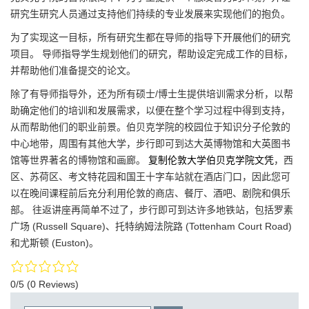
研究生研究人员通过支持他们持续的专业发展来实现他们的抱负。
为了实现这一目标，所有研究生都在导师的指导下开展他们的研究
项目。 导师指导学生规划他们的研究，帮助设定完成工作的目标，
并帮助他们准备提交的论文。
除了有导师指导外，还为所有硕士/博士生提供培训需求分析，以帮
助确定他们的培训和发展需求，以便在整个学习过程中得到支持，
从而帮助他们的职业前景。伯贝克学院的校园位于知识分子伦敦的
中心地带，周围有其他大学，步行即可到达大英博物馆和大英图书
馆等世界著名的博物馆和画廊。
复制伦敦大学伯贝克学院文凭
，西
区、苏荷区、考文特花园和国王十字车站就在酒店门口，因此您可
以在晚间课程前后充分利用伦敦的商店、餐厅、酒吧、剧院和俱乐
部。 往返讲座再简单不过了，步行即可到达许多地铁站，包括罗素
广场 (Russell Square)、托特纳姆法院路 (Tottenham Court Road)
和尤斯顿 (Euston)。
0/5
(0 Reviews)