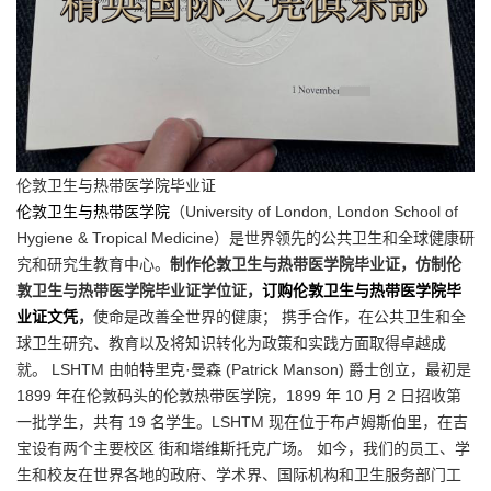
伦敦卫生与热带医学院毕业证
伦敦卫生与热带医学院
（University of London, London School of
Hygiene & Tropical Medicine）是世界领先的公共卫生和全球健康研
究和研究生教育中心。
制作伦敦卫生与热带医学院毕业证，仿制伦
敦卫生与热带医学院毕业证学位证，
订购伦敦卫生与热带医学院毕
业证文凭
，
使命是改善全世界的健康； 携手合作，在公共卫生和全
球卫生研究、教育以及将知识转化为政策和实践方面取得卓越成
就。 LSHTM 由帕特里克·曼森 (Patrick Manson) 爵士创立，最初是
1899 年在伦敦码头的伦敦热带医学院，1899 年 10 月 2 日招收第
一批学生，共有 19 名学生。LSHTM 现在位于布卢姆斯伯里，在吉
宝设有两个主要校区 街和塔维斯托克广场。 如今，我们的员工、学
生和校友在世界各地的政府、学术界、国际机构和卫生服务部门工