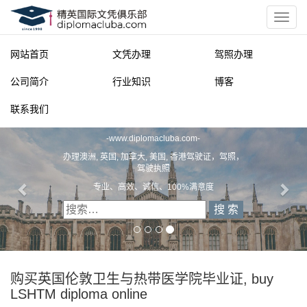
网站首页
文凭办理
驾照办理
公司简介
行业知识
博客
联系我们
精英国际文凭俱乐部
-
www.diplomacluba.com
-
办理澳洲, 英国, 加拿大, 美国, 香港驾驶证，驾照，
驾驶执照
专业、高效、诚信、100%满意度
购买英国伦敦卫生与热带医学院毕业证, buy
LSHTM diploma online