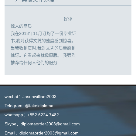
好评
惊人的品质
我在2018年11月订购了一份毕业证
书,我对获得文凭的速度感到惊喜。
当我收到它时,我对文凭的质量感到
惊讶。它看起来就像原版。 我强烈
推荐给任何人他们的服务!
wechat：Jasonwilliam2003
Telegram: @fakeidiploma
whatsapp：+852 6224 7482
Skype：diplomaorder2003@gmail.com
Email：diplomaorder2003@gmail.com