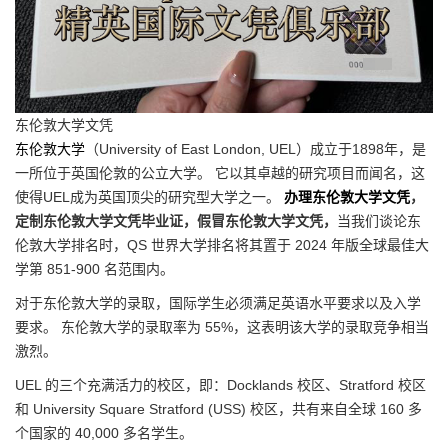
东伦敦大学文凭
东伦敦大学
（University of East London, UEL）成立于1898年，是
一所位于英国伦敦的公立大学。 它以其卓越的研究项目而闻名，这
使得UEL成为英国顶尖的研究型大学之一。
办理东伦敦大学文凭
，
定制东伦敦大学文凭毕业证，假冒东伦敦大学文凭，
当我们谈论东
伦敦大学排名时，QS 世界大学排名将其置于 2024 年版全球最佳大
学第 851-900 名范围内。
对于东伦敦大学的录取，国际学生必须满足英语水平要求以及入学
要求。 东伦敦大学的录取率为 55%，这表明该大学的录取竞争相当
激烈。
UEL 的三个充满活力的校区，即：Docklands 校区、Stratford 校区
和 University Square Stratford (USS) 校区，共有来自全球 160 多
个国家的 40,000 多名学生。