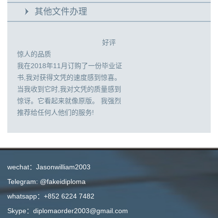
其他文件办理
好评
惊人的品质
我在2018年11月订购了一份毕业证
书,我对获得文凭的速度感到惊喜。
当我收到它时,我对文凭的质量感到
惊讶。它看起来就像原版。 我强烈
推荐给任何人他们的服务!
wechat：Jasonwilliam2003
Telegram: @fakeidiploma
whatsapp：+852 6224 7482
Skype：diplomaorder2003@gmail.com