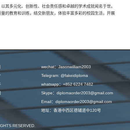
，以其多元化、创新性、社会责任感和卓越的学术成就闻名于世。
质量的教育和训练，结交新朋友，体验丰富多彩的校园生活，开展
目
wechat：Jasonwilliam2003
介
Telegram: @fakeidiploma
答
whatsapp：+852 6224 7482
们
Skype：diplomaorder2003@gmail.com
Email：diplomaorder2003@gmail.com
地址：香港中西区德辅道中120号
GHTS RESERVED.