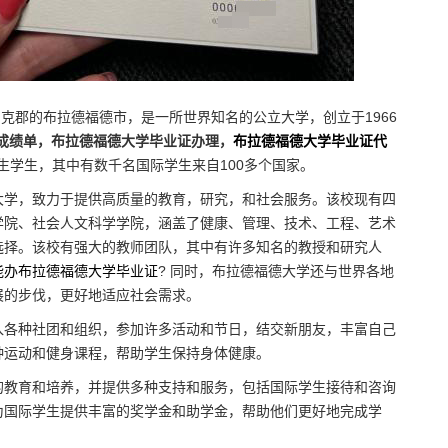
）位于英国西约克郡的布拉德福德市，是一所世界知名的公立大学，创立于1966
成绩单，布拉德福德大学毕业证办理，
布拉德福德大学毕业证代
生学生，其中有数千名国际学生来自100多个国家。
大学，致力于提供高质量的教育，研究，和社会服务。该校现有四
学院、社会人文科学学院，涵盖了健康、管理、技术、工程、艺术
选择。该校有强大的教师团队，其中有许多知名的教授和研究人
能办布拉德福德大学毕业证
? 同时，布拉德福德大学还与世界各地
展的步伐，更好地适应社会需求。
入各种社团和组织，参加许多活动和节日，结交新朋友，丰富自己
种运动和健身课程，帮助学生保持身体健康。
的教育和培养，并提供多种支持和服务，包括国际学生接待和咨询
为国际学生提供丰富的奖学金和助学金，帮助他们更好地完成学