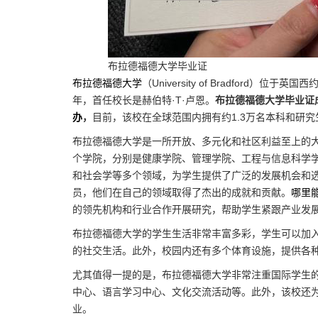
布拉德福德大学毕业证
布拉德福德大学
（University of Bradford
年，首任校长是赫伯特·T·卢恩。
布拉德福德大学毕业证
办
，
目前，该校在全球范围内拥有约1.3万名本科和研究
布拉德福德大学是一所开放、多元化和社区利益至上的
个学院，分别是健康学院、管理学院、工程与信息科学
和社会学等多个领域，为学生提供了广泛的发展机会和
员，他们在自己的领域取得了杰出的成就和贡献。
哪里
的领先机构和行业合作开展研究，帮助学生紧跟产业发
布拉德福德大学的学生生活非常丰富多彩，学生可以加
的社交生活。此外，校园内还有多个体育设施，提供各
尤其值得一提的是，布拉德福德大学非常注重国际学生
中心、语言学习中心、文化交流活动等。此外，该校还
业。