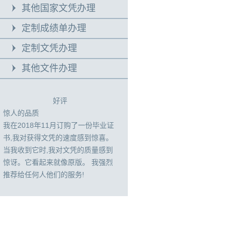
其他国家文凭办理
定制成绩单办理
定制文凭办理
其他文件办理
好评
惊人的品质
我在2018年11月订购了一份毕业证
书,我对获得文凭的速度感到惊喜。
当我收到它时,我对文凭的质量感到
惊讶。它看起来就像原版。 我强烈
推荐给任何人他们的服务!