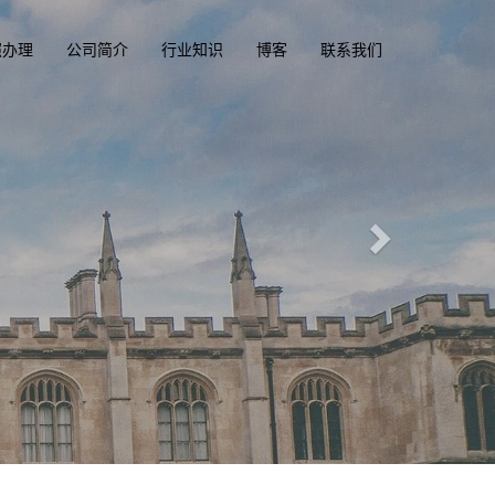
照办理
公司简介
行业知识
博客
联系我们
部
m
一
照，驾驶执照