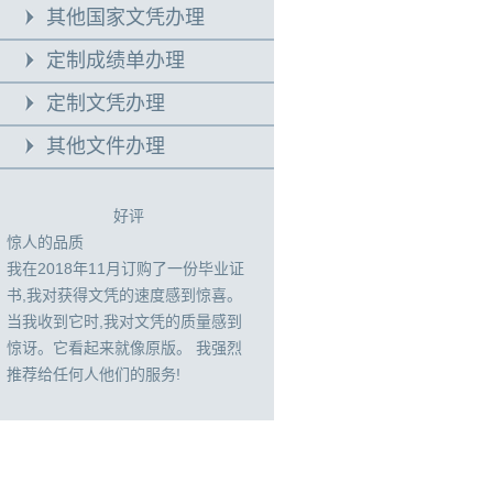
其他国家文凭办理
定制成绩单办理
定制文凭办理
其他文件办理
好评
惊人的品质
我在2018年11月订购了一份毕业证
书,我对获得文凭的速度感到惊喜。
当我收到它时,我对文凭的质量感到
惊讶。它看起来就像原版。 我强烈
推荐给任何人他们的服务!