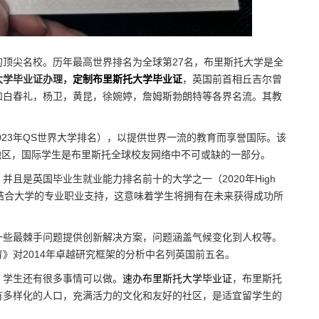
顶尖名校。历年最高世界排名为全球第27名，布里斯托大学是全
大学毕业证办理，
定制布里斯托大学毕业证
，英国前首相丘吉尔曾
和白春礼，杨卫，黄昆，徐婉婷，詹姆斯勃朗特等各界名流。其教
023年QS世界大学排名），以提供世界一流的教育而享誉国际。该
的地区，国际学生是布里斯托全球校友网络中不可或缺的一部分。
且是英国毕业生就业能力排名前十的大学之一（2020年High
能力排名）。结合大学的专业职业支持，这意味着学生将拥有在未来获得成功所
一些最棘手问题提供创新解决方案，问题涵盖气候变化到人权等。
》对2014年卓越研究框架的分析中名列英国前五名。
，学生还有很多事情可以做。
速办布里斯托大学毕业证
，布里斯托
有多样化的人口，充满活力的文化和友好的社区，是适宜留学生的