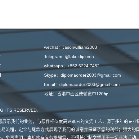
目
wechat：Jasonwilliam2003
介
Telegram: @fakeidiploma
答
whatsapp：+852 6224 7482
们
Skype：diplomaorder2003@gmail.com
Email：diplomaorder2003@gmail.com
地址：香港中西区德辅道中120号
GHTS RESERVED.
会向您展示我们的业务，与原件相似度高达98%的文凭工艺，源于多年的专
交易流程，定金与尾款方式展现了我们的诚意并保证了您的利益；强大的
一。免责声明，本机构有义务提醒您，不得将定制文凭用于一切非法活动