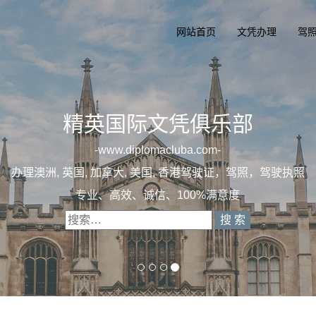
网站首页
文凭办理
驾
精英国际文
一
diplomaclu
办理澳洲, 英国, 加拿大, 美国, 
专业定制澳洲、英国、加拿