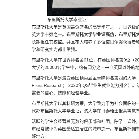
布里斯托大学毕业证
布里斯托大学
是英国最负盛名的高等学府之一，世界级的
英大学十强之一。
布里斯托大学毕业证高仿，布里斯托
长期担任其校监。并且布大培养了多位诺贝尔奖获得者
学和研究实力都非常强。
布里斯托大学在世界排名第61位，在英国排名第9位（2
大学的25000名学生中，约有四分之一来自英国以外
布里斯托大学是最受英国顶尖雇主青睐排名第四的大学，并
Fliers Research； 2020年QS毕业生就业
需要的信心、技能和经验毕业。
布里斯托大学以其科研为荣，大学致力于为社会面临的
代办布里斯托大学毕业证，该大学在《泰晤士报高等教育
活跃的学生会经营着无数的俱乐部和社团，除了上课外
市经常被评为英国最适宜居住的城市之一。布里斯托拥
好地方。