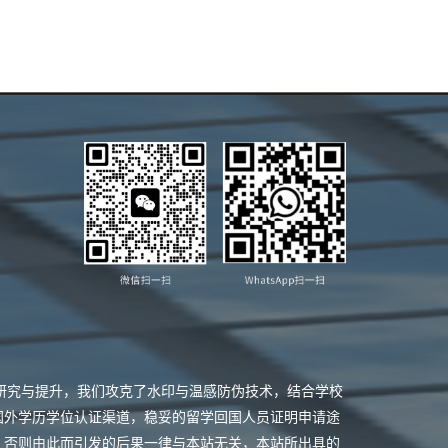
业研究与提升，我们攻克了水印与温感防伪技术，结合学校
国外学历学位认证渠道，稳妥的留学回国人员证明申请途
，否则由此而引发的后果一律与本站无关，本站所出具的