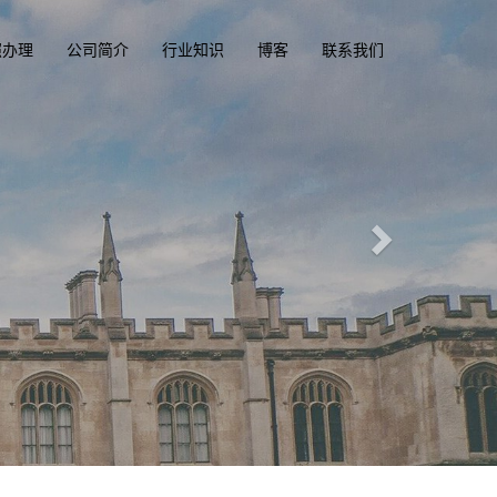
照办理
公司简介
行业知识
博客
联系我们
凭俱乐部
ba.com
一
香港驾驶证，驾照，驾驶执照
大、美国驾照