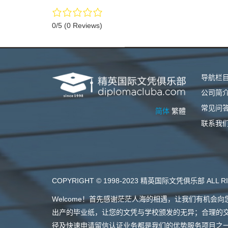
0/5
(0 Reviews)
导航栏
公司简
常见问
简体
繁體
联系我
COPYRIGHT © 1998-2023 精英国际文凭俱乐部 ALL RI
Welcome！首先感谢茫茫人海的相遇，让我们有机
出产的毕业纸，让您的文凭与学校颁发的无异；合理的
径及快速申请留信认证业务都是我们的优势服务项目之