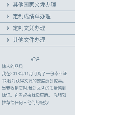
其他国家文凭办理
定制成绩单办理
定制文凭办理
其他文件办理
好评
惊人的品质
我在2018年11月订购了一份毕业证
书,我对获得文凭的速度感到惊喜。
当我收到它时,我对文凭的质量感到
惊讶。它看起来就像原版。 我强烈
推荐给任何人他们的服务!