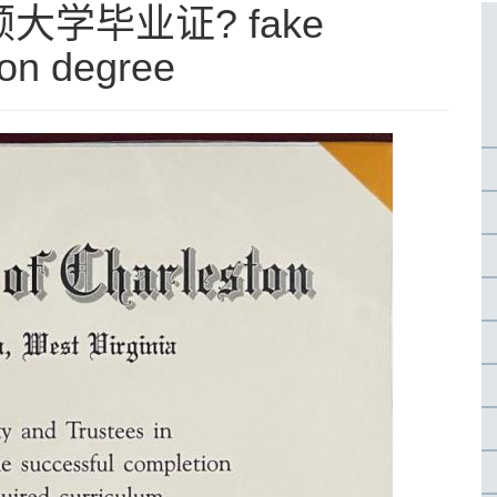
学毕业证? fake
ton degree