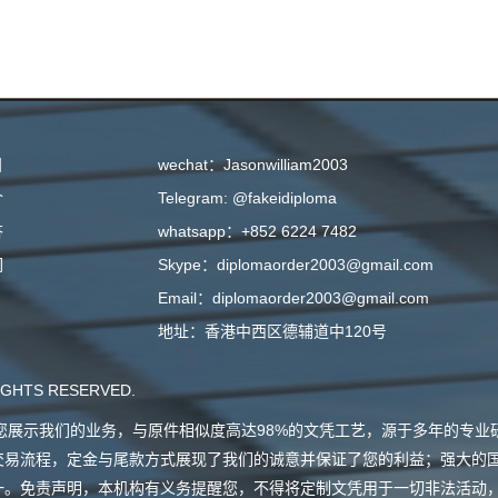
目
wechat：Jasonwilliam2003
介
Telegram: @fakeidiploma
答
whatsapp：+852 6224 7482
们
Skype：diplomaorder2003@gmail.com
Email：diplomaorder2003@gmail.com
地址：香港中西区德辅道中120号
GHTS RESERVED.
会向您展示我们的业务，与原件相似度高达98%的文凭工艺，源于多年的专
交易流程，定金与尾款方式展现了我们的诚意并保证了您的利益；强大的
一。免责声明，本机构有义务提醒您，不得将定制文凭用于一切非法活动