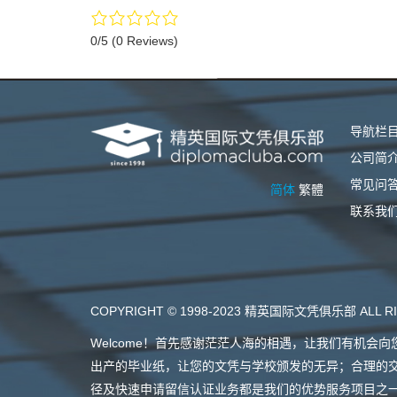
0/5
(0 Reviews)
导航栏
公司简
常见问
简体
繁體
联系我
COPYRIGHT © 1998-2023 精英国际文凭俱乐部 ALL RI
Welcome！首先感谢茫茫人海的相遇，让我们有机
出产的毕业纸，让您的文凭与学校颁发的无异；合理的
径及快速申请留信认证业务都是我们的优势服务项目之