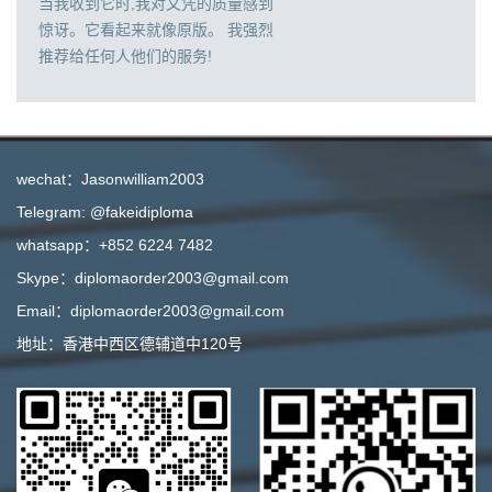
当我收到它时,我对文凭的质量感到
惊讶。它看起来就像原版。 我强烈
推荐给任何人他们的服务!
wechat：Jasonwilliam2003
Telegram: @fakeidiploma
whatsapp：+852 6224 7482
Skype：diplomaorder2003@gmail.com
Email：diplomaorder2003@gmail.com
地址：香港中西区德辅道中120号