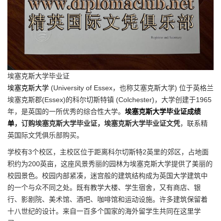
埃塞克斯大学毕业证
埃塞克斯大学
(University of Essex，也称艾塞克斯大学) 位于英格兰
埃塞克斯郡(Essex)的科尔切斯特镇 (Colchester)，大学创建于1965
年，是英国的一所优秀的综合性大学。
埃塞克斯大学毕业证成绩
单
，订购埃塞克斯大学毕业证，埃塞克斯大学毕业证文凭
，联系精
英国际文凭俱乐部购买。
学校有3个校区，主校区位于距离科尔切斯特2英里的郊区，占地面
积约为200英亩，这座风景秀丽的园林为埃塞克斯大学提供了美丽的
校园景色。校园内部紧凑，迷宫般的建筑结构成为英国大学建筑中
的一个与众不同之处。既有教学大楼、学生宿舍，又有商店、银
行、影剧院、美术馆、酒吧、咖啡馆和运动设施。许多建筑保留着
十八世纪的设计。来自一百多个国家的海外留学生共同在这里学