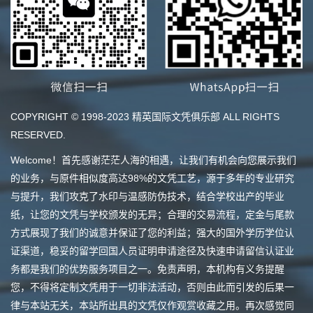
COPYRIGHT © 1998-2023 精英国际文凭俱乐部 ALL RIGHTS
RESERVED.
Welcome！首先感谢茫茫人海的相遇，让我们有机会向您展示我们
的业务，与原件相似度高达98%的文凭工艺，源于多年的专业研究
与提升，我们攻克了水印与温感防伪技术，结合学校出产的毕业
纸，让您的文凭与学校颁发的无异；合理的交易流程，定金与尾款
方式展现了我们的诚意并保证了您的利益；强大的国外学历学位认
证渠道，稳妥的留学回国人员证明申请途径及快速申请留信认证业
务都是我们的优势服务项目之一。免责声明，本机构有义务提醒
您，不得将定制文凭用于一切非法活动，否则由此而引发的后果一
律与本站无关，本站所出具的文凭仅作观赏收藏之用。再次感觉同