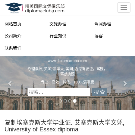
网站首页
文凭办理
驾照办理
公司简介
行业知识
博客
联系我们
精英国际文凭俱乐部
-
www.diplomacluba.com
-
办理澳洲, 英国, 加拿大, 美国, 香港驾驶证，驾照，
驾驶执照
专业、高效、诚信、100%满意度
复制埃塞克斯大学毕业证. 艾塞克斯大学文凭,
University of Essex diploma