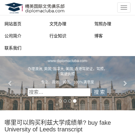
网站首页
文凭办理
驾照办理
公司简介
行业知识
博客
联系我们
精英国际文凭俱乐部
-
www.diplomacluba.com
-
办理澳洲, 英国, 加拿大, 美国, 香港驾驶证，驾照，
驾驶执照
专业、高效、诚信、100%满意度
哪里可以购买利兹大学成绩单? buy fake
University of Leeds transcript