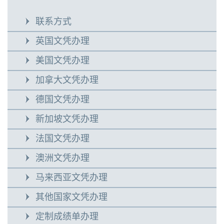
联系方式
英国文凭办理
美国文凭办理
加拿大文凭办理
德国文凭办理
新加坡文凭办理
法国文凭办理
澳洲文凭办理
马来西亚文凭办理
其他国家文凭办理
定制成绩单办理