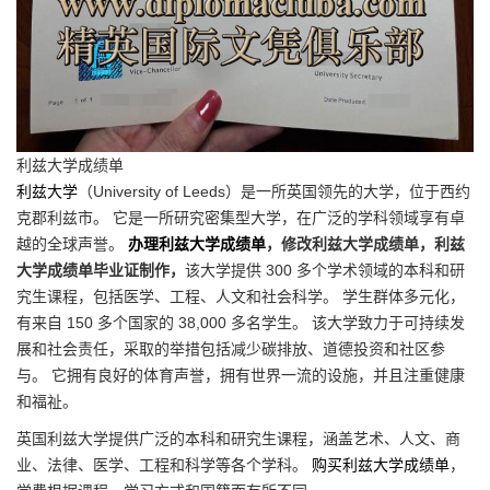
利兹大学成绩单
利兹大学
（University of Leeds）是一所英国领先的大学，位于西约
克郡利兹市。 它是一所研究密集型大学，在广泛的学科领域享有卓
越的全球声誉。
办理利兹大学成绩单
，修改利兹大学成绩单，利兹
大学成绩单毕业证制作，
该大学提供 300 多个学术领域的本科和研
究生课程，包括医学、工程、人文和社会科学。 学生群体多元化，
有来自 150 多个国家的 38,000 多名学生。 该大学致力于可持续发
展和社会责任，采取的举措包括减少碳排放、道德投资和社区参
与。 它拥有良好的体育声誉，拥有世界一流的设施，并且注重健康
和福祉。
英国利兹大学提供广泛的本科和研究生课程，涵盖艺术、人文、商
业、法律、医学、工程和科学等各个学科。
购买利兹大学成绩单
，