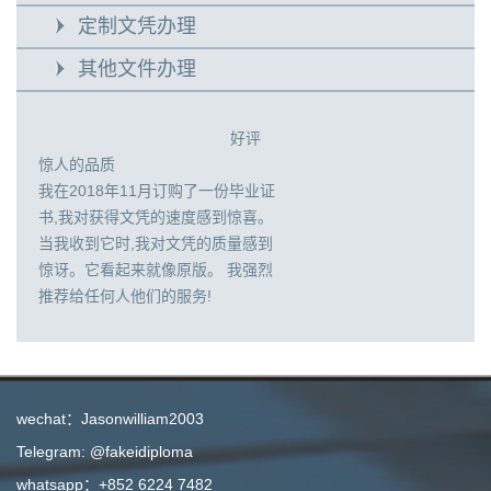
定制文凭办理
其他文件办理
好评
惊人的品质
我在2018年11月订购了一份毕业证
书,我对获得文凭的速度感到惊喜。
当我收到它时,我对文凭的质量感到
惊讶。它看起来就像原版。 我强烈
推荐给任何人他们的服务!
wechat：Jasonwilliam2003
Telegram: @fakeidiploma
whatsapp：+852 6224 7482