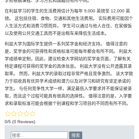
学费根据课程、学习方式和国籍而有所不同。
在利兹学习的学生的生活费用估计为每年 9,000 英镑至 12,000 英
镑。 这包括住宿、食物、交通和其他生活费用。 实际费用可能因个
人生活方式和消费习惯而异。 学生可以通过与他人合住、在家做饭
以及使用公共交通工具而不是出租车来降低生活成本。
利兹大学为国际学生提供一系列奖学金和经济支持。 值得注意的
是，奖学金的可获得性和资格标准可能每年都会有所不同。 利兹大
学成绩单定制，因此，建议检查大学网站的奖学金页面，了解有关
特定课程可获得的奖学金的具体信息。 利兹大学没有公开透露其录
取率。 然而，利兹大学的录取过程非常严格且竞争激烈。 该大学致
力于招收具有优异学术成绩和潜力以及对学习和研究有坚定承诺的
学生。 与任何竞争性大学一样，满足最低入学要求并不能保证被录
取，而且这个过程可能具有很高的选择性。 值得注意的是，入学要
求和录取标准可能会根据个别课程和学习项目的不同而有所不同。
0/5
(0 Reviews)